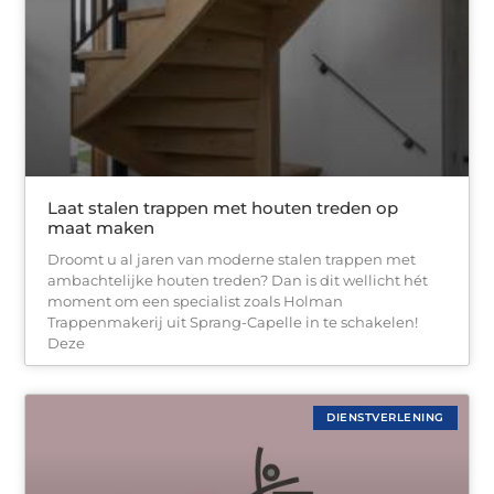
Laat stalen trappen met houten treden op
maat maken
Droomt u al jaren van moderne stalen trappen met
ambachtelijke houten treden? Dan is dit wellicht hét
moment om een specialist zoals Holman
Trappenmakerij uit Sprang-Capelle in te schakelen!
Deze
DIENSTVERLENING