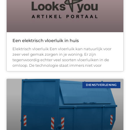
Een elektrisch vloerluik in huis
Elektrisch vloerluik Een vloerluik kan natuurlijk voor
zeer veel gemak zorgen in je woning. Er zijn
tegenwoordig echter veel soorten vloerluiken in de
omloop. De technologie staat immers niet voor
DIENSTVERLENING