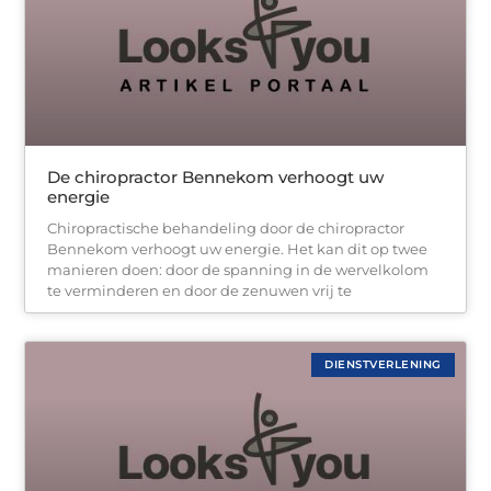
De chiropractor Bennekom verhoogt uw
energie
Chiropractische behandeling door de chiropractor
Bennekom verhoogt uw energie. Het kan dit op twee
manieren doen: door de spanning in de wervelkolom
te verminderen en door de zenuwen vrij te
DIENSTVERLENING