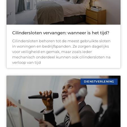
Cilindersloten vervangen: wanneer is het tijd?
Cilindersloten behoren tot de meest gebruikte sloten
in woningen en bedrijfspanden. Ze zorgen dagelijks
voor veiligheid en gemak, maar zoals ieder
mechanisch onderdeel kunnen ook cilindersloten na
verloop van tijd
DIENSTVERLENING