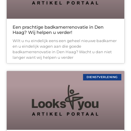
Een prachtige badkamerrenovatie in Den
Haag? Wij helpen u verder!
Wilt u nu eindelijk eens een geheel nieuwe badkamer
en u eindelijk wagen aan die goede
badkamerrenovatie in Den Haag? Wacht u dan niet
langer want wij helpen u verder
DIENSTVERLENING