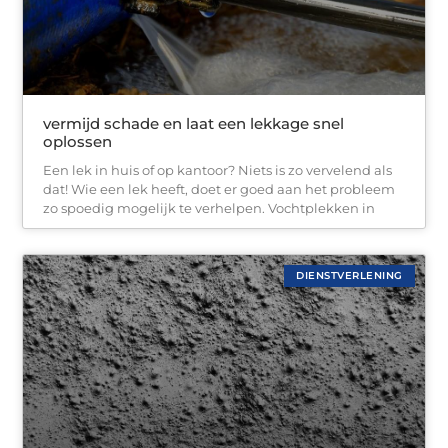
vermijd schade en laat een lekkage snel
oplossen
Een lek in huis of op kantoor? Niets is zo vervelend als
dat! Wie een lek heeft, doet er goed aan het probleem
zo spoedig mogelijk te verhelpen. Vochtplekken in
DIENSTVERLENING