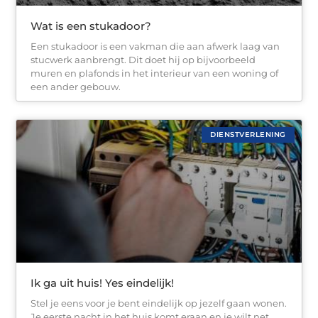
Wat is een stukadoor?
Een stukadoor is een vakman die aan afwerk laag van
stucwerk aanbrengt. Dit doet hij op bijvoorbeeld
muren en plafonds in het interieur van een woning of
een ander gebouw.
DIENSTVERLENING
Ik ga uit huis! Yes eindelijk!
Stel je eens voor je bent eindelijk op jezelf gaan wonen.
Je eerste nacht in het huis komt eraan en je wilt net