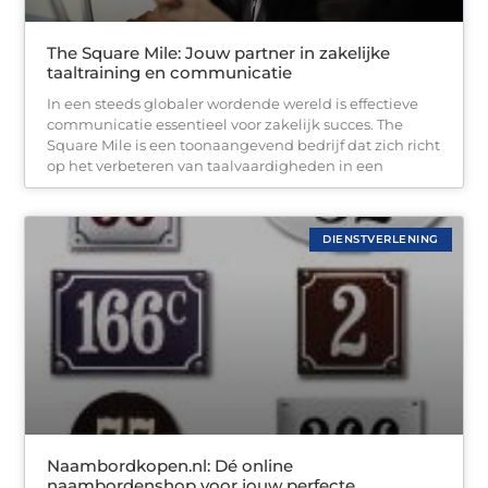
The Square Mile: Jouw partner in zakelijke
taaltraining en communicatie
In een steeds globaler wordende wereld is effectieve
communicatie essentieel voor zakelijk succes. The
Square Mile is een toonaangevend bedrijf dat zich richt
op het verbeteren van taalvaardigheden in een
DIENSTVERLENING
Naambordkopen.nl: Dé online
naambordenshop voor jouw perfecte