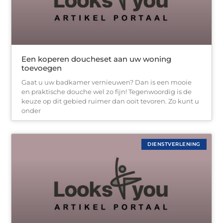
Een koperen doucheset aan uw woning
toevoegen
Gaat u uw badkamer vernieuwen? Dan is een mooie
en praktische douche wel zo fijn! Tegenwoordig is de
keuze op dit gebied ruimer dan ooit tevoren. Zo kunt u
onder
DIENSTVERLENING