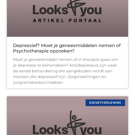
Depressief? Moet je geneesmiddelen nemen of
Psychotherapie opzoeken?
Moet je geneesmiddel nemen of in therapie gaan om
je depressie te behandelen? Antidepressiva zijn vaak
de eerste behandeling die aangeboden wordt aan
mensen die depressief zijn. Zorginstellingen en
zorgverzekeraars hebben
DIENSTVERLENING