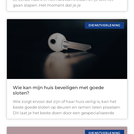
gaan slapen. Het moment dat je je
DIENSTVERLENING
Wie kan mijn huis beveiligen met goede
sloten?
Wie zorgt ervoor dat zijn of haar huis veilig is, kan het
beste goede sloten op deuren en ramen laten plaatsen.
Dit laat je het beste doen door een gespecialiseerde
DIENSTVERLENING