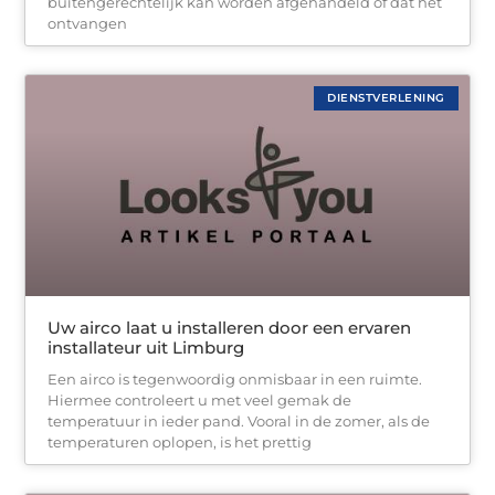
buitengerechtelijk kan worden afgehandeld of dat het
ontvangen
DIENSTVERLENING
Uw airco laat u installeren door een ervaren
installateur uit Limburg
Een airco is tegenwoordig onmisbaar in een ruimte.
Hiermee controleert u met veel gemak de
temperatuur in ieder pand. Vooral in de zomer, als de
temperaturen oplopen, is het prettig