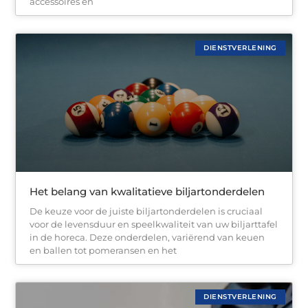
accessoires en
DIENSTVERLENING
Het belang van kwalitatieve biljartonderdelen
De keuze voor de juiste biljartonderdelen is cruciaal
voor de levensduur en speelkwaliteit van uw biljarttafel
in de horeca. Deze onderdelen, variërend van keuen
en ballen tot pomeransen en het
DIENSTVERLENING