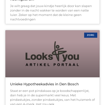
Je wilt graag dat jouw kindje heerlijk door kan slapen
zonder in de nacht wakker te worden van een natte
luier. Zeker op het moment dat de kleine geen
nachtvoedingen
ZORG
Unieke Hypotheekadvies in Den Bosch
Staat er een pot pindakaas op je boodschappenlijst,
dan heb je in de supermarkt veel keus. Met
pindastukjes, zonder pindastukjes, van het huismerk of
van een A-merk. Het zou gek