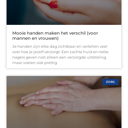
Mooie handen maken het verschil (voor
mannen en vrouwen)
Je handen zijn elke dag zichtbaar en vertellen veel
over hoe je jezelf verzorgt. Een zachte huid en nette
nagels geven niet alleen een verzorgde uitstraling,
maar voelen ook prettig
ZORG