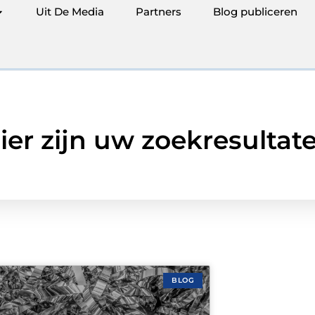
Uit De Media
Partners
Blog publiceren
ier zijn uw zoekresultat
BLOG