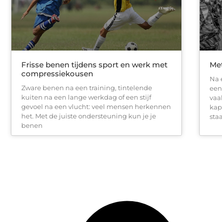
Frisse benen tijdens sport en werk met
Met
compressiekousen
Na 
Zware benen na een training, tintelende
een
kuiten na een lange werkdag of een stijf
vaa
gevoel na een vlucht: veel mensen herkennen
kap
het. Met de juiste ondersteuning kun je je
sta
benen