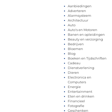
Aanbiedingen
Adverteren
Alarmsysteem
Architectuur
Auto
Auto's en Motoren
Banen en opleidingen
Beauty en verzorging
Bedrijven
Bloemen
Blog
Boeken en Tijdschriften
Cadeau
Dienstverlening
Dieren
Electronica en
Computers
Energie
Entertainment
Eten en drinken
Financieel
Fotografie
Geschenken