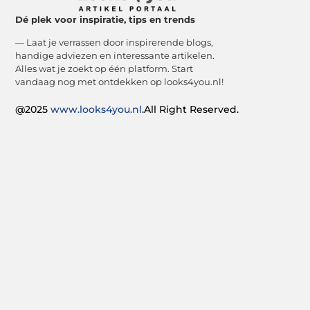
Dé plek voor inspiratie, tips en trends
— Laat je verrassen door inspirerende blogs,
handige adviezen en interessante artikelen.
Alles wat je zoekt op één platform. Start
vandaag nog met ontdekken op looks4you.nl!
@2025
www.looks4you.nl
.All Right Reserved.