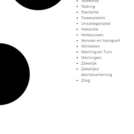
Telefonie
Testing
Toerisme
Tweewielers
Uncategorized
Vakantie
Verbouwen
Vervoer en transport
Winkelen
Woning en Tuin
Woningen
Zakelijk
Zakelijke
dienstverlening
Zorg