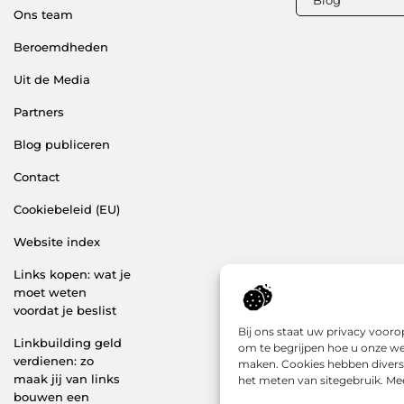
Ons team
Beroemdheden
Uit de Media
Partners
Blog publiceren
Contact
Cookiebeleid (EU)
Website index
Links kopen: wat je
moet weten
voordat je beslist
Bij ons staat uw privacy voor
Linkbuilding geld
om te begrijpen hoe u onze we
verdienen: zo
maken. Cookies hebben diverse
maak jij van links
het meten van sitegebruik. Mee
bouwen een