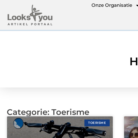
Onze Organisatie
H
Categorie: Toerisme
TOERISME