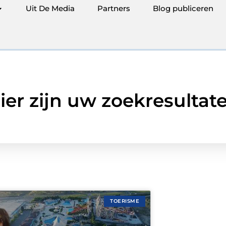
Uit De Media
Partners
Blog publiceren
ier zijn uw zoekresultat
TOERISME