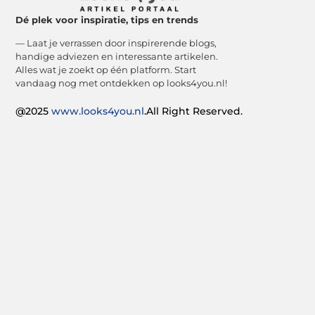
Dé plek voor inspiratie, tips en trends
— Laat je verrassen door inspirerende blogs,
handige adviezen en interessante artikelen.
Alles wat je zoekt op één platform. Start
vandaag nog met ontdekken op looks4you.nl!
@2025
www.looks4you.nl
.All Right Reserved.