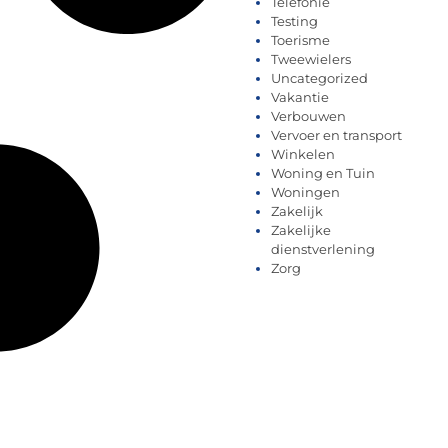
Telefonie
Testing
Toerisme
Tweewielers
Uncategorized
Vakantie
Verbouwen
Vervoer en transport
Winkelen
Woning en Tuin
Woningen
Zakelijk
Zakelijke
dienstverlening
Zorg