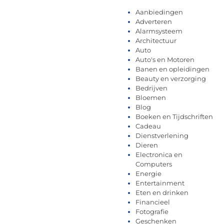
Aanbiedingen
Adverteren
Alarmsysteem
Architectuur
Auto
Auto's en Motoren
Banen en opleidingen
Beauty en verzorging
Bedrijven
Bloemen
Blog
Boeken en Tijdschriften
Cadeau
Dienstverlening
Dieren
Electronica en
Computers
Energie
Entertainment
Eten en drinken
Financieel
Fotografie
Geschenken