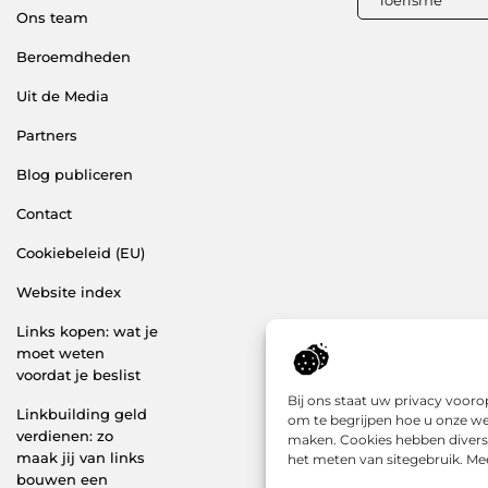
Ons team
Beroemdheden
Uit de Media
Partners
Blog publiceren
Contact
Cookiebeleid (EU)
Website index
Links kopen: wat je
moet weten
voordat je beslist
Bij ons staat uw privacy voor
Linkbuilding geld
om te begrijpen hoe u onze we
verdienen: zo
maken. Cookies hebben diverse
maak jij van links
het meten van sitegebruik. Mee
bouwen een