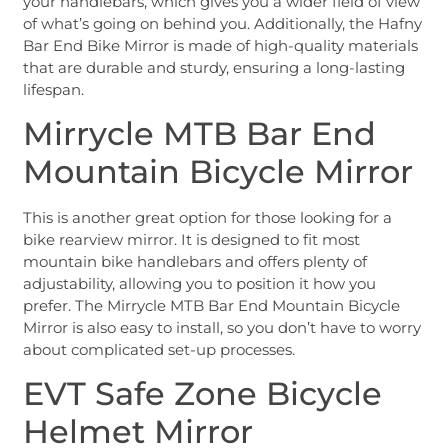
your handlebars, which gives you a wider field of view
of what’s going on behind you. Additionally, the Hafny
Bar End Bike Mirror is made of high-quality materials
that are durable and sturdy, ensuring a long-lasting
lifespan.
Mirrycle MTB Bar End
Mountain Bicycle Mirror
This is another great option for those looking for a
bike rearview mirror. It is designed to fit most
mountain bike handlebars and offers plenty of
adjustability, allowing you to position it how you
prefer. The Mirrycle MTB Bar End Mountain Bicycle
Mirror is also easy to install, so you don’t have to worry
about complicated set-up processes.
EVT Safe Zone Bicycle
Helmet Mirror