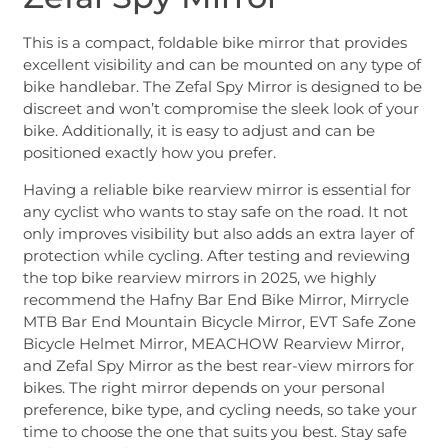
This is a compact, foldable bike mirror that provides
excellent visibility and can be mounted on any type of
bike handlebar. The Zefal Spy Mirror is designed to be
discreet and won’t compromise the sleek look of your
bike. Additionally, it is easy to adjust and can be
positioned exactly how you prefer.
Having a reliable bike rearview mirror is essential for
any cyclist who wants to stay safe on the road. It not
only improves visibility but also adds an extra layer of
protection while cycling. After testing and reviewing
the top bike rearview mirrors in 2025, we highly
recommend the Hafny Bar End Bike Mirror, Mirrycle
MTB Bar End Mountain Bicycle Mirror, EVT Safe Zone
Bicycle Helmet Mirror, MEACHOW Rearview Mirror,
and Zefal Spy Mirror as the best rear-view mirrors for
bikes. The right mirror depends on your personal
preference, bike type, and cycling needs, so take your
time to choose the one that suits you best. Stay safe