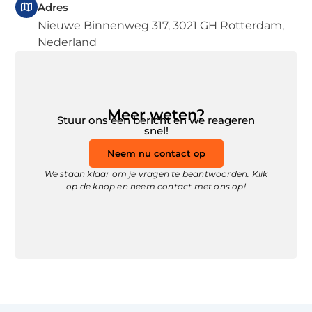
Adres
Nieuwe Binnenweg 317, 3021 GH Rotterdam,
Nederland
Meer weten?
Stuur ons een bericht en we reageren
snel!
Neem nu contact op
We staan klaar om je vragen te beantwoorden. Klik
op de knop en neem contact met ons op!