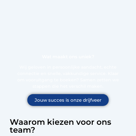
Wat maakt ons uniek?
Wij geloven in persoonlijke aandacht, echte
connectie en snelle, vakkundige service. Klaar
om vooruitgang te boeken? Samen zetten we
stappen die het verschil maken.
Jouw succes is onze drijfveer
Waarom kiezen voor ons
team?