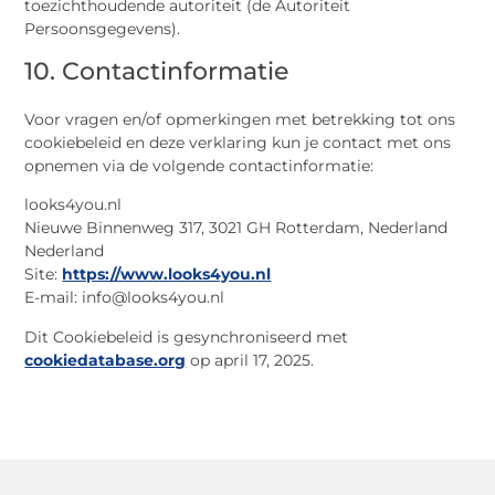
toezichthoudende autoriteit (de Autoriteit
Persoonsgegevens).
10. Contactinformatie
Voor vragen en/of opmerkingen met betrekking tot ons
cookiebeleid en deze verklaring kun je contact met ons
opnemen via de volgende contactinformatie:
looks4you.nl
Nieuwe Binnenweg 317, 3021 GH Rotterdam, Nederland
Nederland
Site:
https://www.looks4you.nl
E-mail:
info@
looks4you.nl
Dit Cookiebeleid is gesynchroniseerd met
cookiedatabase.org
op april 17, 2025.