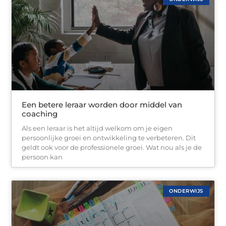
Een betere leraar worden door middel van
coaching
Als een leraar is het altijd welkom om je eigen
persoonlijke groei en ontwikkeling te verbeteren. Dit
geldt ook voor de professionele groei. Wat nou als je de
persoon kan
ONDERWIJS