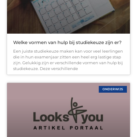
Welke vormen van hulp bij studiekeuze zijn er?
Een juiste studiekeuze maken kan voor veel leerlingen
die in hun examenjaar zitten een heel erg lastige stap
zijn. Gelukkig zijn er verschillende vormen van hulp bij
studiekeuze. Deze verschillende
ONDERWIJS