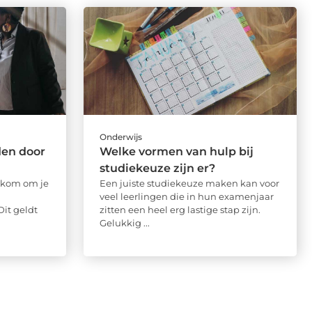
Onderwijs
den door
Welke vormen van hulp bij
studiekeuze zijn er?
welkom om je
Een juiste studiekeuze maken kan voor
veel leerlingen die in hun examenjaar
Dit geldt
zitten een heel erg lastige stap zijn.
Gelukkig ...