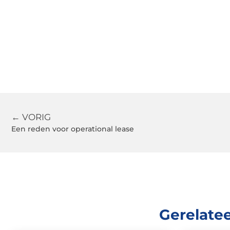
← VORIG
Een reden voor operational lease
Gerelate