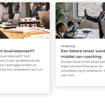
Onderwijs
en businesscoach?
Een betere leraar wor
 businesscoach? Een
middel van coaching
ach is een professional die
Als een leraar is het altijd 
rs, leidinggevenden en
eigen persoonlijke groei en
t bij het verbeteren van hun
ontwikkeling te verbeteren. 
ook voor ...