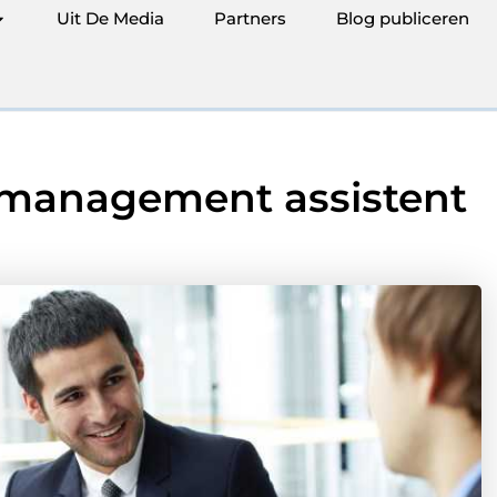
Uit De Media
Partners
Blog publiceren
t management assistent