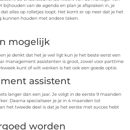
t bijhouden van de agenda en plan je afspraken in, je
t alles op rolletjes loopt. Het komt er op neer dat je het
ig kunnen houden met andere taken.
en mogelijk
n je denkt dat het je wel ligt kun je het beste eerst een
naar management assistenten is groot, zowel voor parttime
erkweek kunt of wilt werken is het ook een goede optie.
ment assistent
ets langer dan een jaar. Je volgt in de eerste 9 maanden
ker. Daarna specialiseer je je in 4 maanden tot
 het tweede deel is dat je het eerste met succes hebt
ergoed worden