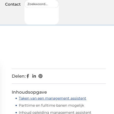
Contact
Delen:
Inhoudsopgave
Taken van een management assistent
Parttime en fulltime banen mogelijk
Inhoud opleiding management assistent