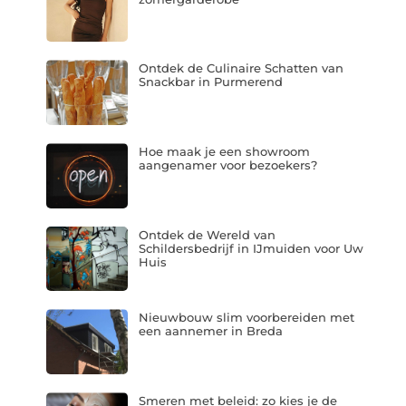
Ontdek de Culinaire Schatten van
Snackbar in Purmerend
Hoe maak je een showroom
aangenamer voor bezoekers?
Ontdek de Wereld van
Schildersbedrijf in IJmuiden voor Uw
Huis
Nieuwbouw slim voorbereiden met
een aannemer in Breda
Smeren met beleid: zo kies je de