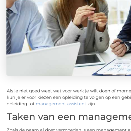
Als je niet goed weet wat voor werk je wilt doen of mome
kun je er voor kiezen een opleiding te volgen op een gebi
opleiding tot
management assistent
zijn.
Taken van een managemen
Zoals de naam al doet vermoeden is een management as