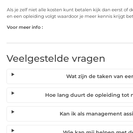
Als je zelf niet alle kosten kunt betalen kijk dan eerst of
en een opleiding volgt waardoor je meer kennis krijgt b
Voor meer info :
Veelgestelde vragen
Wat zijn de taken van e
Hoe lang duurt de opleiding tot
Kan ik als management ass
Wie kan mij helpen met d