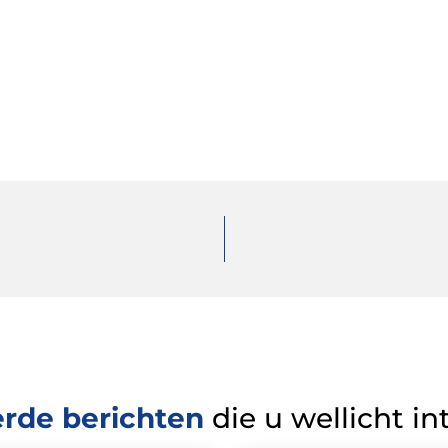
erde berichten
die u wellicht in