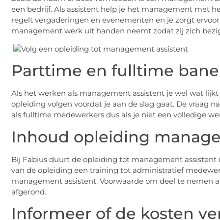
een bedrijf. Als assistent help je het management met he
regelt vergaderingen en evenementen en je zorgt ervoor da
management werk uit handen neemt zodat zij zich bez
Parttime en fulltime ban
Als het werken als management assistent je wel wat lijkt e
opleiding volgen voordat je aan de slag gaat. De vraag 
als fulltime medewerkers dus als je niet een volledige w
Inhoud opleiding manage
Bij Fabius duurt de opleiding tot management assistent i
van de opleiding een training tot administratief medewer
management assistent. Voorwaarde om deel te nemen aan
afgerond.
Informeer of de kosten v