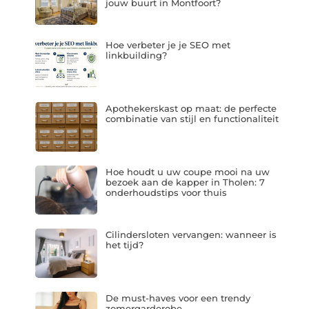
jouw buurt in Montfoort?
Hoe verbeter je je SEO met
linkbuilding?
Apothekerskast op maat: de perfecte
combinatie van stijl en functionaliteit
Hoe houdt u uw coupe mooi na uw
bezoek aan de kapper in Tholen: 7
onderhoudstips voor thuis
Cilindersloten vervangen: wanneer is
het tijd?
De must-haves voor een trendy
zomergarderobe