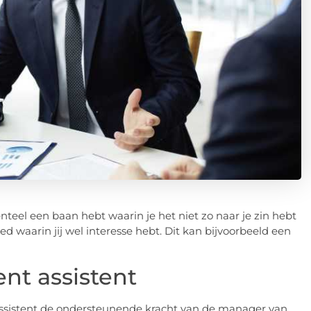
nteel een baan hebt waarin je het niet zo naar je zin hebt
ed waarin jij wel interesse hebt. Dit kan bijvoorbeeld een
t assistent
sistent de ondersteunende kracht van de manager van