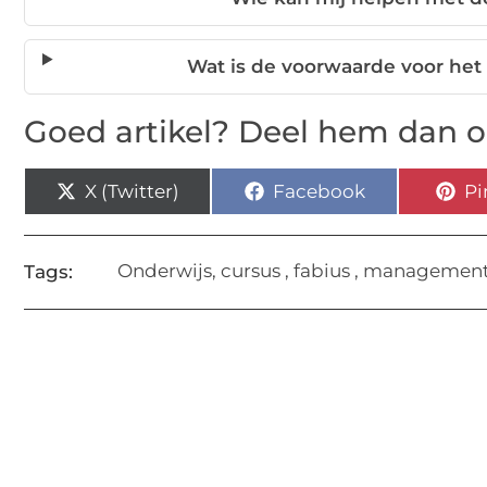
Wat is de voorwaarde voor het
Goed artikel? Deel hem dan o
X (Twitter)
Facebook
Pi
Onderwijs
,
cursus
,
fabius
,
management 
Tags: