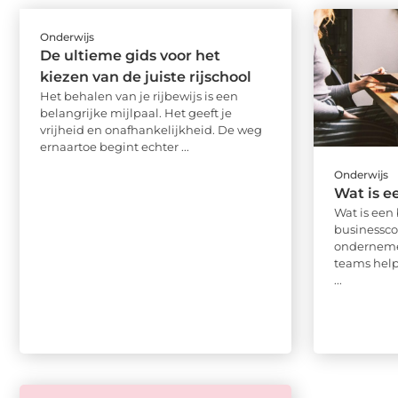
Onderwijs
De ultieme gids voor het
kiezen van de juiste rijschool
Het behalen van je rijbewijs is een
belangrijke mijlpaal. Het geeft je
vrijheid en onafhankelijkheid. De weg
ernaartoe begint echter ...
Onderwijs
Wat is e
Wat is een
businessco
onderneme
teams help
...