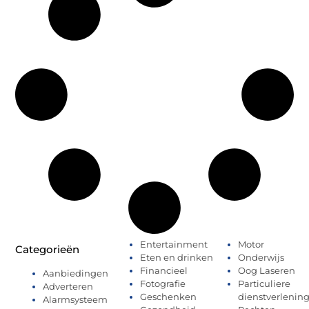
Entertainment
Motor
Categorieën
Eten en drinken
Onderwijs
Financieel
Oog Laseren
Aanbiedingen
Fotografie
Particuliere
Adverteren
Geschenken
dienstverlenin
Alarmsysteem