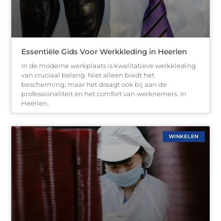
Essentiële Gids Voor Werkkleding in Heerlen
In de moderne werkplaats is kwalitatieve werkkleding
van cruciaal belang. Niet alleen biedt het
bescherming, maar het draagt ook bij aan de
professionaliteit en het comfort van werknemers. In
Heerlen,
WINKELEN