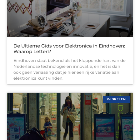
De Ultieme Gids voor Elektronica in Eindhoven:
Waarop Letten?
Eindhoven staat bekend als het kloppende hart van de
Nederlandse technologie en innovatie, en het is dan
ook geen verrassing dat je hier een rijke variatie aan
elektronica kunt vinden.
WINKELEN