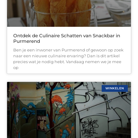
Ontdek de Culinaire Schatten van Snackbar in
Purmerend
Ben je een inwoner van Purmerend of gewoon op zoek
naar een nieuwe culinaire ervaring? Dan is dit artikel
precies wat je nodig hebt. Vandaag nemen we je mee
op
WINKELEN