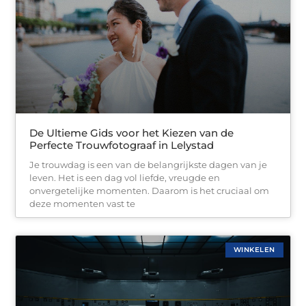
De Ultieme Gids voor het Kiezen van de
Perfecte Trouwfotograaf in Lelystad
Je trouwdag is een van de belangrijkste dagen van je
leven. Het is een dag vol liefde, vreugde en
onvergetelijke momenten. Daarom is het cruciaal om
deze momenten vast te
WINKELEN