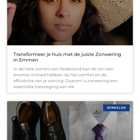
Transformeer je huis met de juiste Zonwering
in Emmen
In de hete zomers van Nederland kan de zon een
enorme invloed hebben op het comfort en de
efficiëntie van je woning. Daarom is zonwering een
essentiële toevoeging aan elk
WINKELEN