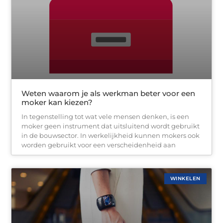
Weten waarom je als werkman beter voor een
moker kan kiezen?
In tegenstelling tot wat vele mensen denken, is een
moker geen instrument dat uitsluitend wordt gebruikt
in de bouwsector. In werkelijkheid kunnen mokers ook
worden gebruikt voor een verscheidenheid aan
WINKELEN