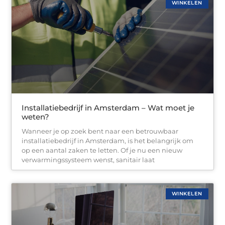
WINKELEN
Installatiebedrijf in Amsterdam – Wat moet je
weten?
Wanneer je op zoek bent naar een betrouwbaar
installatiebedrijf in Amsterdam, is het belangrijk om
op een aantal zaken te letten. Of je nu een nieuw
verwarmingssysteem wenst, sanitair laat
WINKELEN