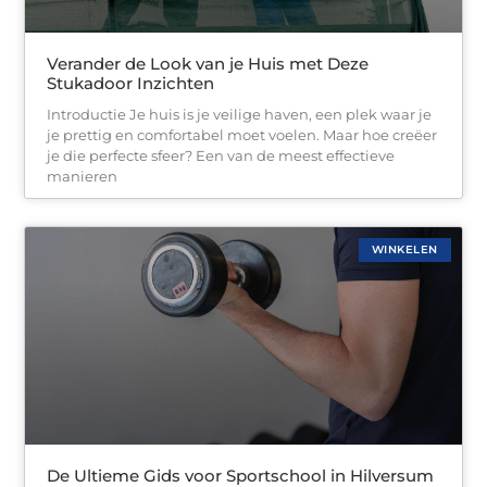
Verander de Look van je Huis met Deze
Stukadoor Inzichten
Introductie Je huis is je veilige haven, een plek waar je
je prettig en comfortabel moet voelen. Maar hoe creëer
je die perfecte sfeer? Een van de meest effectieve
manieren
WINKELEN
De Ultieme Gids voor Sportschool in Hilversum