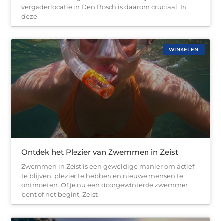
vergaderlocatie in Den Bosch is daarom cruciaal. In
deze
WINKELEN
Ontdek het Plezier van Zwemmen in Zeist
Zwemmen in Zeist is een geweldige manier om actief
te blijven, plezier te hebben en nieuwe mensen te
ontmoeten. Of je nu een doorgewinterde zwemmer
bent of net begint, Zeist