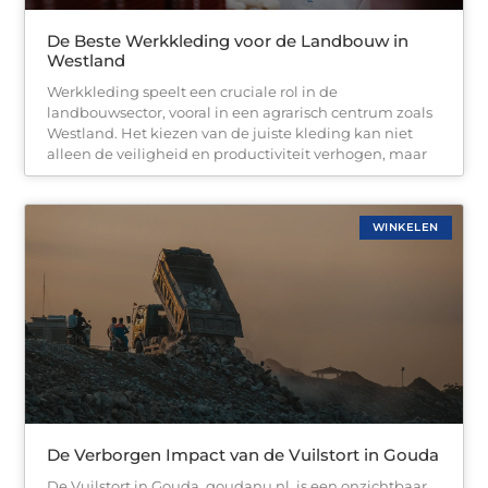
De Beste Werkkleding voor de Landbouw in
Westland
Werkkleding speelt een cruciale rol in de
landbouwsector, vooral in een agrarisch centrum zoals
Westland. Het kiezen van de juiste kleding kan niet
alleen de veiligheid en productiviteit verhogen, maar
WINKELEN
De Verborgen Impact van de Vuilstort in Gouda
De Vuilstort in Gouda. goudanu.nl. is een onzichtbaar