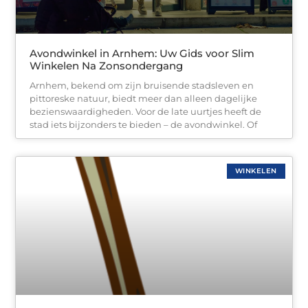
Avondwinkel in Arnhem: Uw Gids voor Slim
Winkelen Na Zonsondergang
Arnhem, bekend om zijn bruisende stadsleven en
pittoreske natuur, biedt meer dan alleen dagelijke
bezienswaardigheden. Voor de late uurtjes heeft de
stad iets bijzonders te bieden – de avondwinkel. Of
WINKELEN