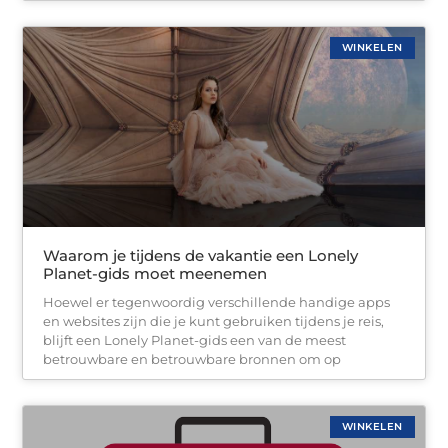
WINKELEN
Waarom je tijdens de vakantie een Lonely
Planet-gids moet meenemen
Hoewel er tegenwoordig verschillende handige apps
en websites zijn die je kunt gebruiken tijdens je reis,
blijft een Lonely Planet-gids een van de meest
betrouwbare en betrouwbare bronnen om op
WINKELEN