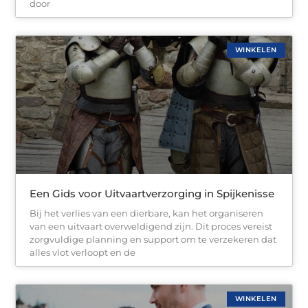
door
WINKELEN
Een Gids voor Uitvaartverzorging in Spijkenisse
Bij het verlies van een dierbare, kan het organiseren
van een uitvaart overweldigend zijn. Dit proces vereist
zorgvuldige planning en support om te verzekeren dat
alles vlot verloopt en de
WINKELEN