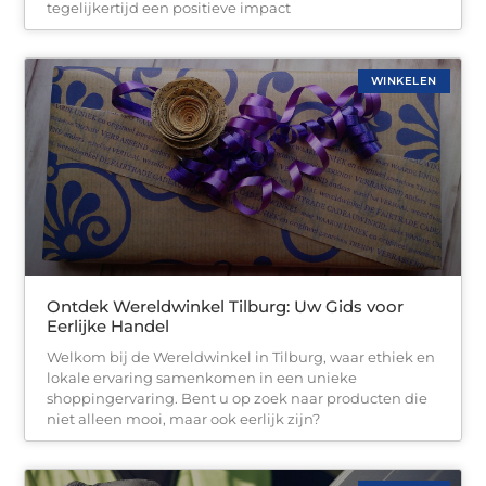
tegelijkertijd een positieve impact
WINKELEN
Ontdek Wereldwinkel Tilburg: Uw Gids voor
Eerlijke Handel
Welkom bij de Wereldwinkel in Tilburg, waar ethiek en
lokale ervaring samenkomen in een unieke
shoppingervaring. Bent u op zoek naar producten die
niet alleen mooi, maar ook eerlijk zijn?