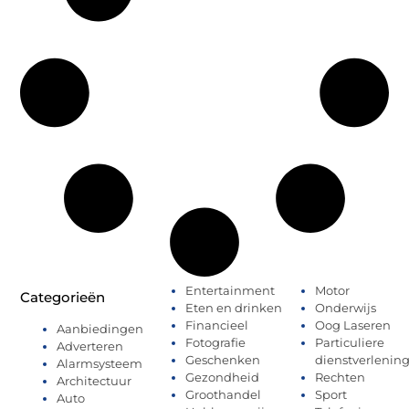
Entertainment
Motor
Categorieën
Eten en drinken
Onderwijs
Financieel
Oog Laseren
Aanbiedingen
Fotografie
Particuliere
Adverteren
Geschenken
dienstverlenin
Alarmsysteem
Gezondheid
Rechten
Architectuur
Groothandel
Sport
Auto