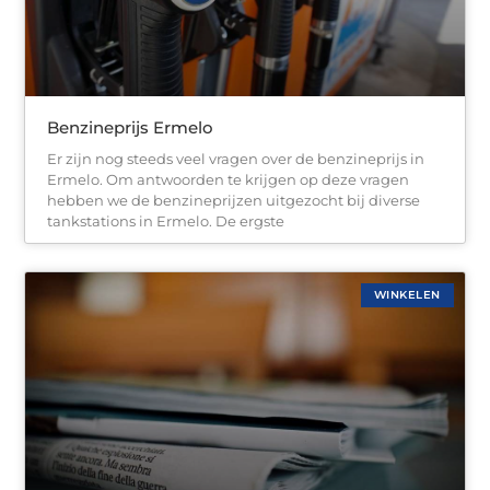
Benzineprijs Ermelo
Er zijn nog steeds veel vragen over de benzineprijs in
Ermelo. Om antwoorden te krijgen op deze vragen
hebben we de benzineprijzen uitgezocht bij diverse
tankstations in Ermelo. De ergste
WINKELEN