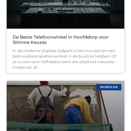
De Beste Telefoonwinkel in Hoofddorp voor
Slimme Keuzes
In de moderne digitale tijdperk is het cruciaal om een
betrouwbare telefoonwinkel in de buurt te hebben. Of
je nu een tech-liefhebber bent die altijd het nieuwste
model wil, of
WINKELEN