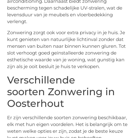
airconditioning. Daarnaast biedt zonwering
bescherming tegen schadelijke UV-stralen, wat de
levensduur van je meubels en vloerbedekking
verlengt.
Zonwering zorgt ook voor extra privacy in je huis. Je
kunt genieten van natuurlijke lichtinval zonder dat
mensen van buiten naar binnen kunnen gluren. Tot
slot verhoogt goed geïnstalleerde zonwering de
esthetische waarde van je woning, wat gunstig kan
zijn als je ooit besluit je huis te verkopen.
Verschillende
soorten Zonwering in
Oosterhout
Er zijn verschillende soorten zonwering beschikbaar,
elk met hun eigen voordelen. Het is belangrijk om te
weten welke opties er zijn, zodat je de beste keuze
kunt maken voor jouw huis en behoeften.