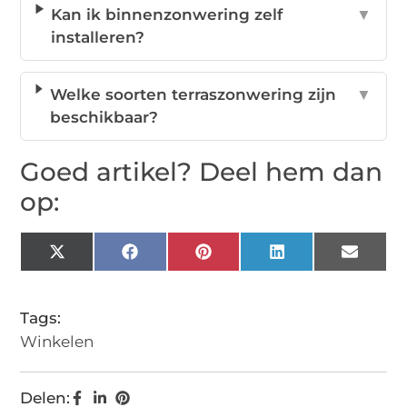
Kan ik binnenzonwering zelf
▼
installeren?
Welke soorten terraszonwering zijn
▼
beschikbaar?
Goed artikel? Deel hem dan
op:
X
Facebook
Pinterest
LinkedIn
Email
(Twitter)
Tags:
Winkelen
Delen: