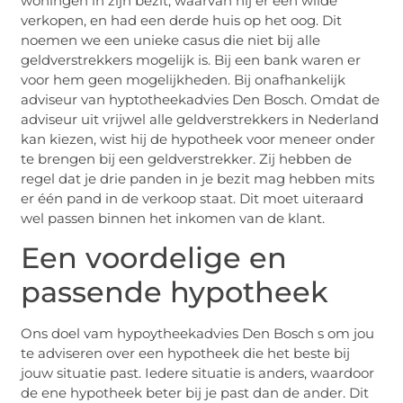
woningen in zijn bezit, waarvan hij er één wilde
verkopen, en had een derde huis op het oog. Dit
noemen we een unieke casus die niet bij alle
geldverstrekkers mogelijk is. Bij een bank waren er
voor hem geen mogelijkheden. Bij onafhankelijk
adviseur van hyptotheekadvies Den Bosch. Omdat de
adviseur uit vrijwel alle geldverstrekkers in Nederland
kan kiezen, wist hij de hypotheek voor meneer onder
te brengen bij een geldverstrekker. Zij hebben de
regel dat je drie panden in je bezit mag hebben mits
er één pand in de verkoop staat. Dit moet uiteraard
wel passen binnen het inkomen van de klant.
Een voordelige en
passende hypotheek
Ons doel vam hypoytheekadvies Den Bosch s om jou
te adviseren over een hypotheek die het beste bij
jouw situatie past. Iedere situatie is anders, waardoor
de ene hypotheek beter bij je past dan de ander. Dit