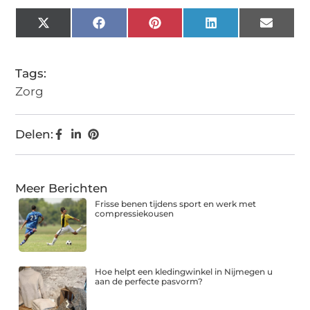
X
Facebook
Pinterest
LinkedIn
Email
(Twitter)
Tags:
Zorg
Delen:
Meer Berichten
Frisse benen tijdens sport en werk met
compressiekousen
Hoe helpt een kledingwinkel in Nijmegen u
aan de perfecte pasvorm?