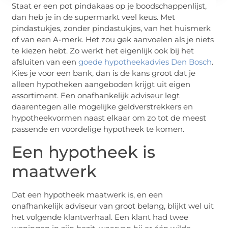
Staat er een pot pindakaas op je boodschappenlijst,
dan heb je in de supermarkt veel keus. Met
pindastukjes, zonder pindastukjes, van het huismerk
of van een A-merk. Het zou gek aanvoelen als je niets
te kiezen hebt. Zo werkt het eigenlijk ook bij het
afsluiten van een
goede hypotheekadvies Den Bosch
.
Kies je voor een bank, dan is de kans groot dat je
alleen hypotheken aangeboden krijgt uit eigen
assortiment. Een onafhankelijk adviseur legt
daarentegen alle mogelijke geldverstrekkers en
hypotheekvormen naast elkaar om zo tot de meest
passende en voordelige hypotheek te komen.
Een hypotheek is
maatwerk
Dat een hypotheek maatwerk is, en een
onafhankelijk adviseur van groot belang, blijkt wel uit
het volgende klantverhaal. Een klant had twee