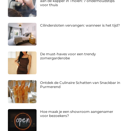
aan de kapper in Tholen: 7 onderhoudstips
voor thuis
Cilindersloten vervangen: wanneer is het tijd?
De must-haves voor een trendy
zomergarderobe
Ontdek de Culinaire Schatten van Snackbar in
Purmerend
Hoe maak je een showroom aangenamer
voor bezoekers?