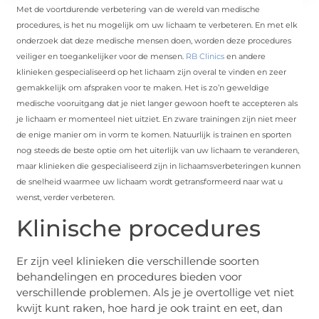
Met de voortdurende verbetering van de wereld van medische
procedures, is het nu mogelijk om uw lichaam te verbeteren. En met elk
onderzoek dat deze medische mensen doen, worden deze procedures
veiliger en toegankelijker voor de mensen.
RB Clinics
en andere
klinieken gespecialiseerd op het lichaam zijn overal te vinden en zeer
gemakkelijk om afspraken voor te maken. Het is zo’n geweldige
medische vooruitgang dat je niet langer gewoon hoeft te accepteren als
je lichaam er momenteel niet uitziet. En zware trainingen zijn niet meer
de enige manier om in vorm te komen. Natuurlijk is trainen en sporten
nog steeds de beste optie om het uiterlijk van uw lichaam te veranderen,
maar klinieken die gespecialiseerd zijn in lichaamsverbeteringen kunnen
de snelheid waarmee uw lichaam wordt getransformeerd naar wat u
wenst, verder verbeteren.
Klinische procedures
Er zijn veel klinieken die verschillende soorten
behandelingen en procedures bieden voor
verschillende problemen. Als je je overtollige vet niet
kwijt kunt raken, hoe hard je ook traint en eet, dan