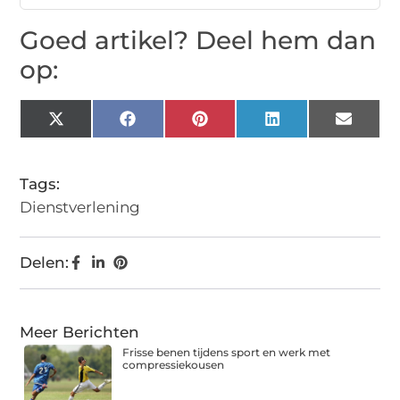
Goed artikel? Deel hem dan
op:
X
Facebook
Pinterest
LinkedIn
Email
(Twitter)
Tags:
Dienstverlening
Delen:
Meer Berichten
Frisse benen tijdens sport en werk met
compressiekousen