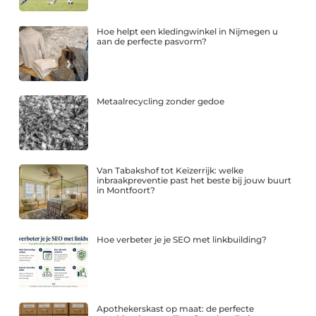
Hoe helpt een kledingwinkel in Nijmegen u
aan de perfecte pasvorm?
Metaalrecycling zonder gedoe
Van Tabakshof tot Keizerrijk: welke
inbraakpreventie past het beste bij jouw buurt
in Montfoort?
Hoe verbeter je je SEO met linkbuilding?
Apothekerskast op maat: de perfecte