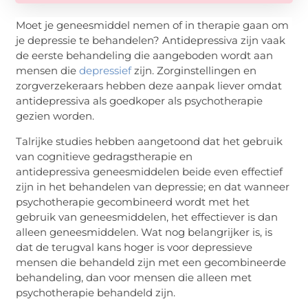
Moet je
geneesmiddel
nemen of in therapie gaan om
je depressie te behandelen? Antidepressiva zijn vaak
de eerste behandeling die aangeboden wordt aan
mensen die
depressief
zijn. Zorginstellingen en
zorgverzekeraars hebben deze aanpak liever omdat
antidepressiva als goedkoper als psychotherapie
gezien worden.
Talrijke studies hebben aangetoond dat het gebruik
van cognitieve gedragstherapie en
antidepressiva
geneesmiddelen
beide even effectief
zijn in het behandelen van depressie; en dat wanneer
psychotherapie gecombineerd wordt met het
gebruik van
geneesmiddelen
, het effectiever is dan
alleen
geneesmiddelen
. Wat nog belangrijker is, is
dat de terugval kans hoger is voor depressieve
mensen die behandeld zijn met een gecombineerde
behandeling, dan voor mensen die alleen met
psychotherapie behandeld zijn.