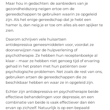
Maar hou in gedachten: de aanbieders van je
gezondheidszorg neigen ertoe om de
gereedschappen te gebruiken waarin ze opgeleid
zijn. Als het enige gereedschap dat je hebt een
hamer is, dan neig je er toe om alles als een spijker te
zien.
Daarom schrijven vele huisartsen
antidepressiva
geneesmiddelen
voor, voordat ze
doorverwijzen naar de hulpverlening of
psychotherapie. Ze hebben hun receptenboekje al
klaar – maar ze hebben niet genoeg tijd of ervaring
gehad in het praten met hun patiënten over
psychologische problemen. Net zoals de rest van ons,
gebruiken artsen de gereedschappen die ze
beschikbaar hebben en waar ze in opgeleid zijn.
Echter zijn antidepressiva en psychotherapie beide
effectieve behandelingen voor depressie, en een
combinatie van beide is vaak effectiever dan één
ervan op zichzelf. Natuurlijk is op een bepaald