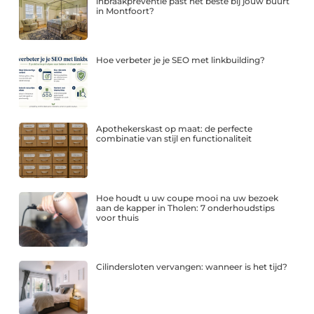
inbraakpreventie past het beste bij jouw buurt
in Montfoort?
Hoe verbeter je je SEO met linkbuilding?
Apothekerskast op maat: de perfecte
combinatie van stijl en functionaliteit
Hoe houdt u uw coupe mooi na uw bezoek
aan de kapper in Tholen: 7 onderhoudstips
voor thuis
Cilindersloten vervangen: wanneer is het tijd?