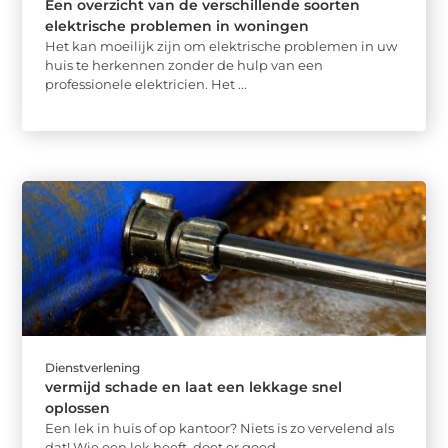
Een overzicht van de verschillende soorten
elektrische problemen in woningen
Het kan moeilijk zijn om elektrische problemen in uw
huis te herkennen zonder de hulp van een
professionele elektricien. Het ...
Dienstverlening
vermijd schade en laat een lekkage snel
oplossen
Een lek in huis of op kantoor? Niets is zo vervelend als
dat! Wie een lek heeft, doet er goed ...