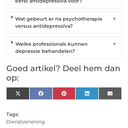
eerst antidepressiva voor?
Wat gebeurt er na psychotherapie
▼
versus antidepressiva?
Welke professionals kunnen
▼
depressie behandelen?
Goed artikel? Deel hem dan
op:
X
Facebook
Pinterest
LinkedIn
Email
(Twitter)
Tags:
Dienstverlening