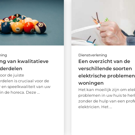
ning
Dienstverlening
ng van kwalitatieve
Een overzicht van de
nderdelen
verschillende soorten
oor de juiste
elektrische problemen
rdelen is cruciaal voor de
woningen
 en speelkwaliteit van uw
Het kan moeilijk zijn om ele
 in de horeca. Deze ...
problemen in uw huis te he
zonder de hulp van een prof
elektricien. Het ...