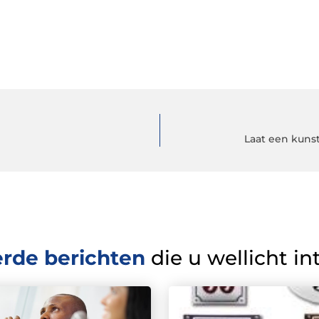
Laat een kuns
erde berichten
die u wellicht in