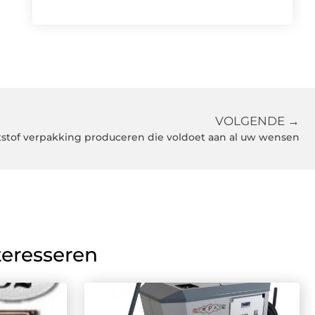
VOLGENDE →
tstof verpakking produceren die voldoet aan al uw wensen
teresseren