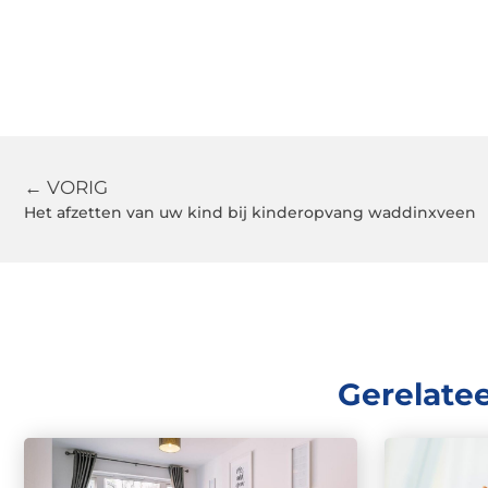
← VORIG
Het afzetten van uw kind bij kinderopvang waddinxveen
Gerelate