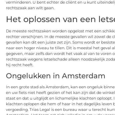
verminderen. U bent echter de cliënt en u kunt uiteindelij
rechtszaak aan wilt gaan.
Het oplossen van een let
De meeste rechtszaken worden opgelost met een schikki
rechter verschijnen. In de meeste gevallen wil zowel de 
gevallen kan dit een juiste zet zijn. Soms wordt er bes
naar een hoger niveau te tillen. Dit is meestal het geval
gegeven, maar zelfs dan wordt het vaak al van te voren op
rechtszaak wegens letselschade alleen noodzakelijk zod
hij recht heeft.
Ongelukken in Amsterdam
In een grote stad als Amsterdam, kan een ongeluk binn
en uw fiets niet heeft gezien of het kan zijn dat de wink
staat en dat u uitglijdt en lichamelijke klachten oploopt. 
klachten oplopen die hem of haar in het dagelijks leven
vergoeding. Trias Legal is een bureau waar u terecht kun