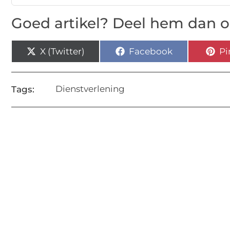
Goed artikel? Deel hem dan o
X (Twitter)
Facebook
Pi
Dienstverlening
Tags: