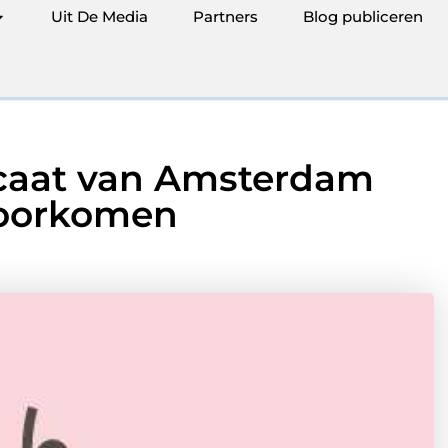
Uit De Media
Partners
Blog publiceren
ocaat van Amsterdam
voorkomen