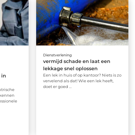
Dienstverlening
vermijd schade en laat een
lekkage snel oplossen
Een lek in huis of op kantoor? Niets is zo
 in
vervelend als dat! Wie een lek heeft,
doet er goed ...
ktrische
rkennen
essionele