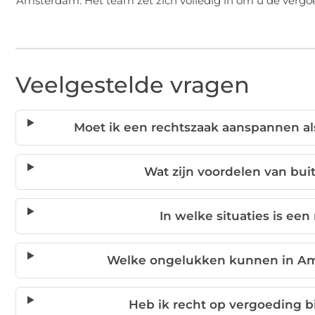
Amsterdam. Het team zet zich volledig in om u de vergoe
Veelgestelde vragen
Moet ik een rechtszaak aanspannen al
Wat zijn voordelen van bui
In welke situaties is ee
Welke ongelukken kunnen in Ams
Heb ik recht op vergoeding b