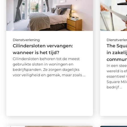
Dienstverlening
Dienstverle
Cilindersloten vervangen:
The Squa
wanneer is het tijd?
in zakeli
Cilindersloten behoren tot de meest
communi
gebruikte sloten in woningen en
In een ste
bedrijfspanden. Ze zorgen dagelijks
wereld is 
voor veiligheid en gemak, maar zoals ...
essentieel 
Square Mil
bedrijf ...