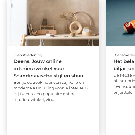
Dienstverlening
Dienstverle
Deens: Jouw online
Het bela
interieurwinkel voor
biljarto
De keuze v
Scandinavische stijl en sfeer
biljartonde
Ben je op zoek naar een stijlvolle en
levensduur
moderne aanvulling voor je interieur?
biljarttafel
Bij Deens, een populaire online
interieurwinkel, vind ...