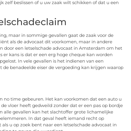
k zelf beslissen of u uw zaak wilt schikken of dat u een
selschadeclaim
ng, maar in sommige gevallen gaat de zaak voor de
cliënt als de advocaat dit voorkomen, maar in andere
loten door een letselschade advocaat in Amsterdam om het
 als er kans is dat er een erg hoge cheque kan worden
gelost. In vele gevallen is het indienen van een
at de benadeelde eiser de vergoeding kan krijgen waarop
en no time gebeuren. Het kan voorkomen dat een auto u
el de vloer heeft gedweild zonder dat er een pas op bordje
In alle gevallen kan het slachtoffer grote lichamelijke
 belemmeren. In dat geval heeft iemand recht op
t als u op zoek bent naar een letselschade advocaat in