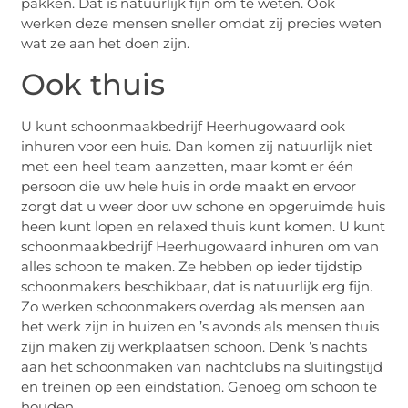
pakken. Dat is natuurlijk fijn om te weten. Ook
werken deze mensen sneller omdat zij precies weten
wat ze aan het doen zijn.
Ook thuis
U kunt schoonmaakbedrijf Heerhugowaard ook
inhuren voor een huis. Dan komen zij natuurlijk niet
met een heel team aanzetten, maar komt er één
persoon die uw hele huis in orde maakt en ervoor
zorgt dat u weer door uw schone en opgeruimde huis
heen kunt lopen en relaxed thuis kunt komen. U kunt
schoonmaakbedrijf Heerhugowaard inhuren om van
alles schoon te maken. Ze hebben op ieder tijdstip
schoonmakers beschikbaar, dat is natuurlijk erg fijn.
Zo werken schoonmakers overdag als mensen aan
het werk zijn in huizen en ’s avonds als mensen thuis
zijn maken zij werkplaatsen schoon. Denk ’s nachts
aan het schoonmaken van nachtclubs na sluitingstijd
en treinen op een eindstation. Genoeg om schoon te
houden.