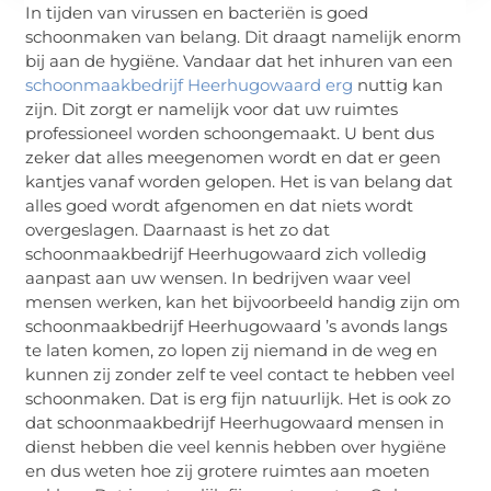
In tijden van virussen en bacteriën is goed
schoonmaken van belang. Dit draagt namelijk enorm
bij aan de hygiëne. Vandaar dat het inhuren van een
schoonmaakbedrijf Heerhugowaard erg
nuttig kan
zijn. Dit zorgt er namelijk voor dat uw ruimtes
professioneel worden schoongemaakt. U bent dus
zeker dat alles meegenomen wordt en dat er geen
kantjes vanaf worden gelopen. Het is van belang dat
alles goed wordt afgenomen en dat niets wordt
overgeslagen. Daarnaast is het zo dat
schoonmaakbedrijf Heerhugowaard zich volledig
aanpast aan uw wensen. In bedrijven waar veel
mensen werken, kan het bijvoorbeeld handig zijn om
schoonmaakbedrijf Heerhugowaard ’s avonds langs
te laten komen, zo lopen zij niemand in de weg en
kunnen zij zonder zelf te veel contact te hebben veel
schoonmaken. Dat is erg fijn natuurlijk. Het is ook zo
dat schoonmaakbedrijf Heerhugowaard mensen in
dienst hebben die veel kennis hebben over hygiëne
en dus weten hoe zij grotere ruimtes aan moeten