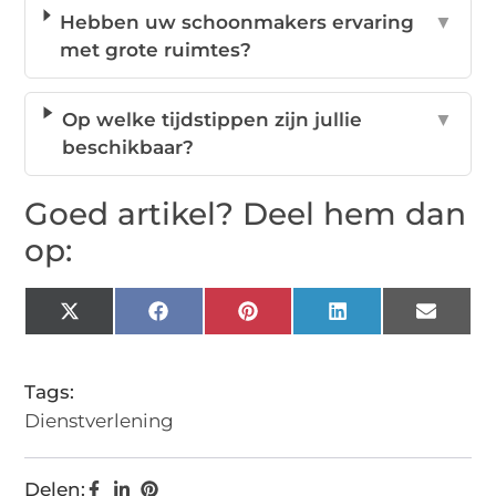
Hebben uw schoonmakers ervaring
▼
met grote ruimtes?
Op welke tijdstippen zijn jullie
▼
beschikbaar?
Goed artikel? Deel hem dan
op:
X
Facebook
Pinterest
LinkedIn
Email
(Twitter)
Tags:
Dienstverlening
Delen: