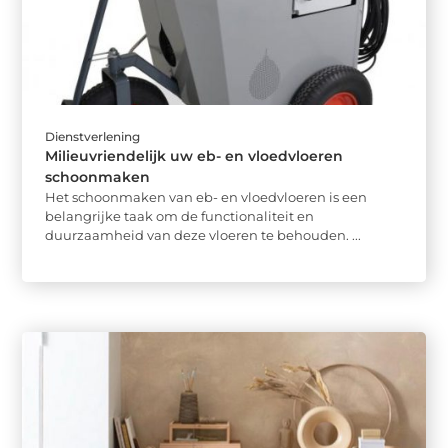
Dienstverlening
Milieuvriendelijk uw eb- en vloedvloeren
schoonmaken
Het schoonmaken van eb- en vloedvloeren is een
belangrijke taak om de functionaliteit en
duurzaamheid van deze vloeren te behouden. ...