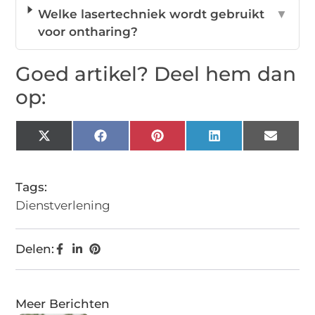
Welke lasertechniek wordt gebruikt
▼
voor ontharing?
Goed artikel? Deel hem dan
op:
X
Facebook
Pinterest
LinkedIn
Email
(Twitter)
Tags:
Dienstverlening
Delen:
Meer Berichten