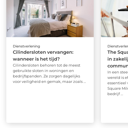
Dienstverlening
Dienstverle
Cilindersloten vervangen:
The Squa
wanneer is het tijd?
in zakeli
Cilindersloten behoren tot de meest
communi
gebruikte sloten in woningen en
In een ste
bedrijfspanden. Ze zorgen dagelijks
wereld is 
voor veiligheid en gemak, maar zoals ...
essentieel 
Square Mil
bedrijf ...