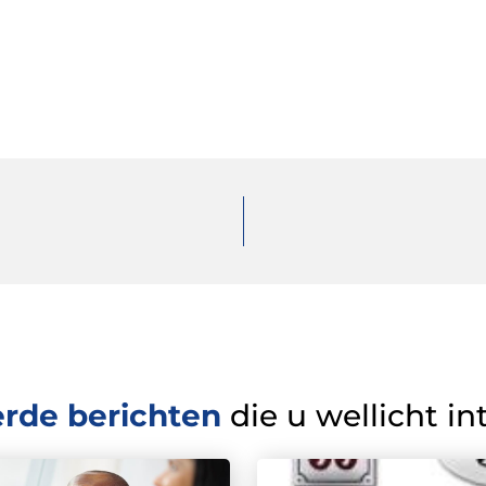
erde berichten
die u wellicht in