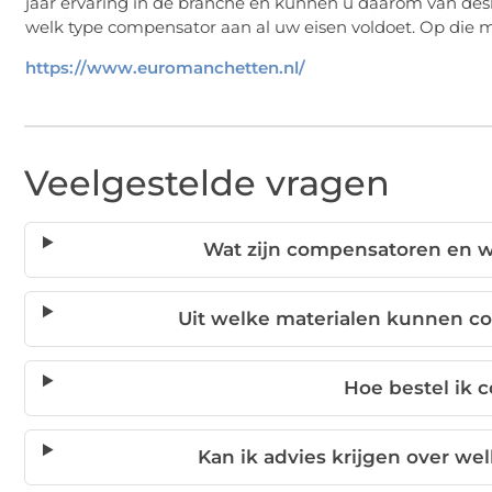
jaar ervaring in de branche en kunnen u daarom van de
welk type compensator aan al uw eisen voldoet. Op die 
https://www.euromanchetten.nl/
Veelgestelde vragen
Wat zijn compensatoren en w
Uit welke materialen kunnen 
Hoe bestel ik
Kan ik advies krijgen over w