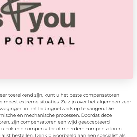
er toereikend zijn, kunt u het beste compensatoren
 meest extreme situaties. Ze zijn over het algemeen zeer
 bewegingen in het leidingnetwerk op te vangen. Die
ermische en mechanische processen. Doordat deze
en, zijn compensatoren een wijd geaccepteerd
enkt u ook een compensator of meerdere compensatoren
list bestellen. Denk bijvoorbeeld aan een specialist als