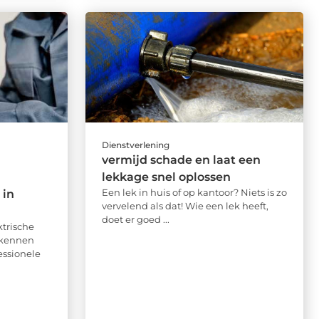
Dienstverlening
vermijd schade en laat een
lekkage snel oplossen
Een lek in huis of op kantoor? Niets is zo
 in
vervelend als dat! Wie een lek heeft,
doet er goed ...
ktrische
rkennen
essionele