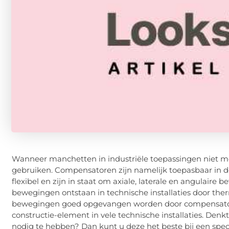
Wanneer manchetten in industriële toepassingen niet me
gebruiken. Compensatoren zijn namelijk toepasbaar in de
flexibel en zijn in staat om axiale, laterale en angulaire
bewegingen ontstaan in technische installaties door th
bewegingen goed opgevangen worden door compensator
constructie-element in vele technische installaties. D
nodig te hebben? Dan kunt u deze het beste bij een specia