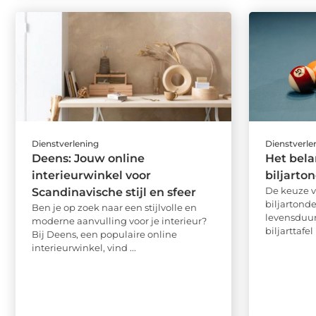
Dienstverlening
Dienstverle
Deens: Jouw online
Het bela
interieurwinkel voor
biljarto
De keuze v
Scandinavische stijl en sfeer
biljartonde
Ben je op zoek naar een stijlvolle en
levensduur
moderne aanvulling voor je interieur?
biljarttafel
Bij Deens, een populaire online
interieurwinkel, vind ...