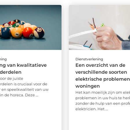
ning
Dienstverlening
ng van kwalitatieve
Een overzicht van de
nderdelen
verschillende soorten
oor de juiste
elektrische problemen
rdelen is cruciaal voor de
woningen
 en speelkwaliteit van uw
Het kan moeilijk zijn om ele
 in de horeca. Deze ...
problemen in uw huis te he
zonder de hulp van een prof
elektricien. Het ...