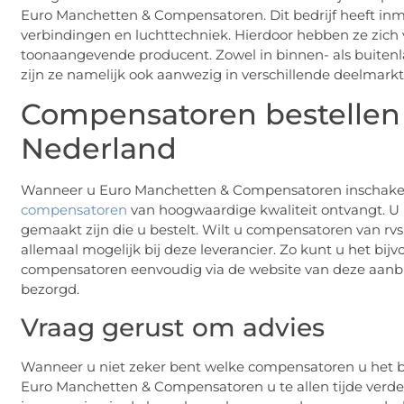
Euro Manchetten & Compensatoren. Dit bedrijf heeft inmi
verbindingen en luchttechniek. Hierdoor hebben ze zich v
toonaangevende producent. Zowel in binnen- als buitenl
zijn ze namelijk ook aanwezig in verschillende deelmarkt
Compensatoren bestellen b
Nederland
Wanneer u Euro Manchetten & Compensatoren inschakel
compensatoren
van hoogwaardige kwaliteit ontvangt. U 
gemaakt zijn die u bestelt. Wilt u compensatoren van rvs,
allemaal mogelijk bij deze leverancier. Zo kunt u het bi
compensatoren eenvoudig via de website van deze aanbi
bezorgd.
Vraag gerust om advies
Wanneer u niet zeker bent welke compensatoren u het b
Euro Manchetten & Compensatoren u te allen tijde verde