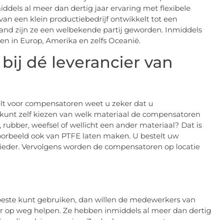
ddels al meer dan dertig jaar ervaring met flexibele
an een klein productiebedrijf ontwikkelt tot een
and zijn ze een welbekende partij geworden. Inmiddels
en in Europ, Amerika en zelfs Oceanië.
ij dé leverancier van
t voor compensatoren weet u zeker dat u
kunt zelf kiezen van welk materiaal de compensatoren
 rubber, weefsel of wellicht een ander materiaal? Dat is
jvoorbeeld ook van PTFE laten maken. U bestelt uw
eder. Vervolgens worden de compensatoren op locatie
este kunt gebruiken, dan willen de medewerkers van
r op weg helpen. Ze hebben inmiddels al meer dan dertig