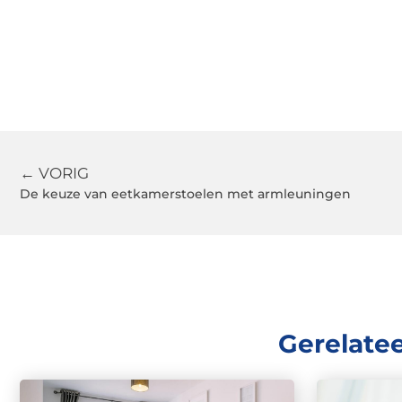
← VORIG
De keuze van eetkamerstoelen met armleuningen
Gerelate