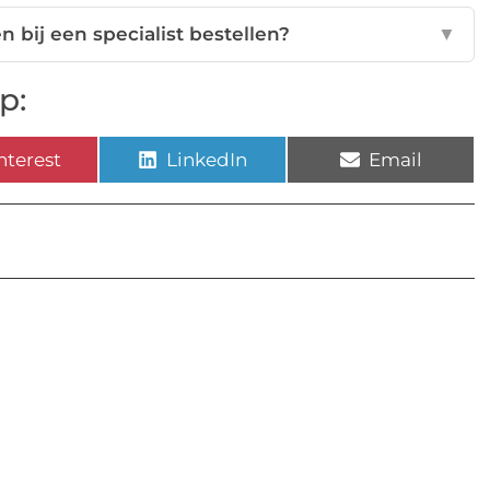
bij een specialist bestellen?
▼
p:
nterest
LinkedIn
Email