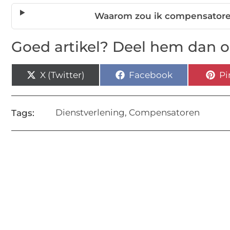
Waarom zou ik compensatoren 
Goed artikel? Deel hem dan o
X (Twitter)
Facebook
Pi
Dienstverlening
,
Compensatoren
Tags: