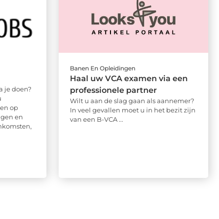
Banen En Opleidingen
Haal uw VCA examen via een
a je doen?
professionele partner
u
Wilt u aan de slag gaan als aannemer?
len op
In veel gevallen moet u in het bezit zijn
ngen en
van een B-VCA ...
nkomsten,