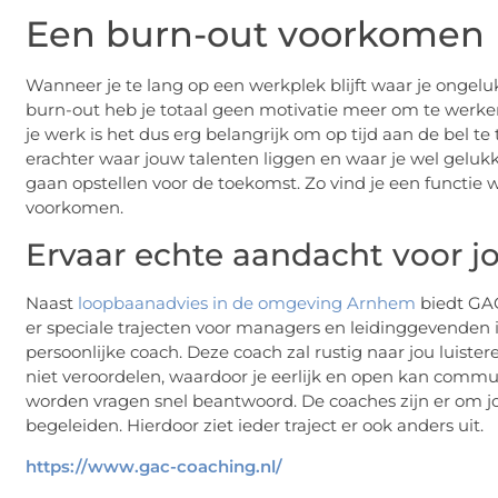
Een burn-out voorkomen
Wanneer je te lang op een werkplek blijft waar je ongelu
burn-out heb je totaal geen motivatie meer om te werken 
je werk is het dus erg belangrijk om op tijd aan de bel 
erachter waar jouw talenten liggen en waar je wel geluk
gaan opstellen voor de toekomst. Zo vind je een functie w
voorkomen.
Ervaar echte aandacht voor j
Naast
loopbaanadvies in de omgeving Arnhem
biedt GAC
er speciale trajecten voor managers en leidinggevenden i
persoonlijke coach. Deze coach zal rustig naar jou luiste
niet veroordelen, waardoor je eerlijk en open kan commu
worden vragen snel beantwoord. De coaches zijn er om jou
begeleiden. Hierdoor ziet ieder traject er ook anders uit.
https://www.gac-coaching.nl/