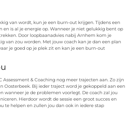
kkig van wordt, kun je een burn-out krijgen. Tijdens een
en is al je energie op. Wanneer je niet gelukkig bent op
te trekken. Door loopbaanadvies nabij Arnhem kom je
kig van zou worden. Met jouw coach kan je dan een plan
aar je goed op je plek zit en kan je een burn-out
ou
 Assessment & Coaching nog meer trajecten aan. Zo zijn
n Oosterbeek. Bij ieder traject word je gekoppeld aan een
ren wanneer je de problemen voorlegt. De coach zal jou
niceren. Hierdoor wordt de sessie een groot succes en
 te helpen en zullen jou dan ook in iedere stap