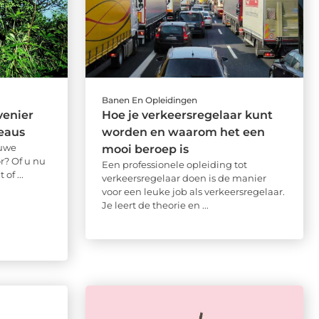
Banen En Opleidingen
venier
Hoe je verkeersregelaar kunt
veaus
worden en waarom het een
euwe
mooi beroep is
r? Of u nu
Een professionele opleiding tot
of ...
verkeersregelaar doen is de manier
voor een leuke job als verkeersregelaar.
Je leert de theorie en ...