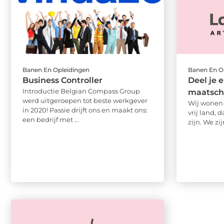
Banen En Opleidingen
Banen En O
Business Controller
Deel je 
Introductie Belgian Compass Group
maatsch
werd uitgeroepen tot beste werkgever
Wij wonen 
in 2020! Passie drijft ons en maakt ons:
vrij land, 
een bedrijf met ...
zijn. We zijn