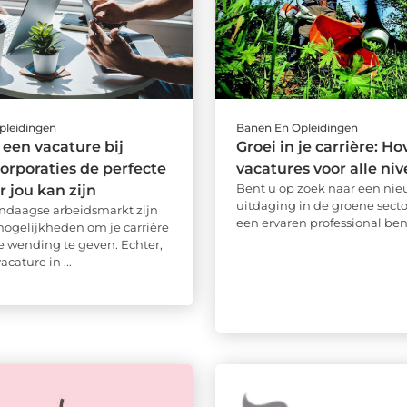
pleidingen
Banen En Opleidingen
een vacature bij
Groei in je carrière: Ho
rporaties de perfecte
vacatures voor alle ni
Bent u op zoek naar een ni
r jou kan zijn
uitdaging in de groene secto
ndaagse arbeidsmarkt zijn
een ervaren professional bent 
 mogelijkheden om je carrière
 wending te geven. Echter,
acature in ...