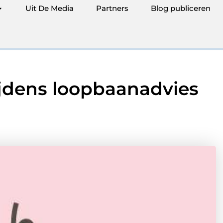
Uit De Media
Partners
Blog publiceren
tijdens loopbaanadvies