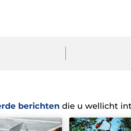
erde berichten
die u wellicht in