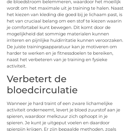
de bloedstroom belemmeren, waardoor het moeilijk
wordt om het maximale uit je training te halen. Naast
het kiezen van kleding die goed bij je lichaam past, is
het van cruciaal belang om een ​​stof te kiezen waarin
je comfortabel kunt bewegen. Dit komt door de
mogelijkheid dat sommige materialen kunnen
irriteren en pijnlijke huidirritatie kunnen veroorzaken.
De juiste trainingsapparatuur kan je motiveren om
harder te werken en je fitnessdoelen te bereiken,
naast het verbeteren van je training en fysieke
activiteit.
Verbetert de
bloedcirculatie
Wanneer je hard traint of een zware lichamelijke
activiteit onderneemt, levert je bloed zuurstof aan je
spieren, waardoor melkzuur zich ophoopt in je
spieren. Je kunt je uitgeput voelen en daardoor
spierpijn krijgen. Er zijn bepaalde methoden, zoals