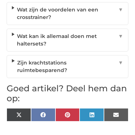
Wat zijn de voordelen van een
▼
crosstrainer?
Wat kan ik allemaal doen met
▼
haltersets?
Zijn krachtstations
▼
ruimtebesparend?
Goed artikel? Deel hem dan
op:
X
Facebook
Pinterest
LinkedIn
Email
(Twitter)