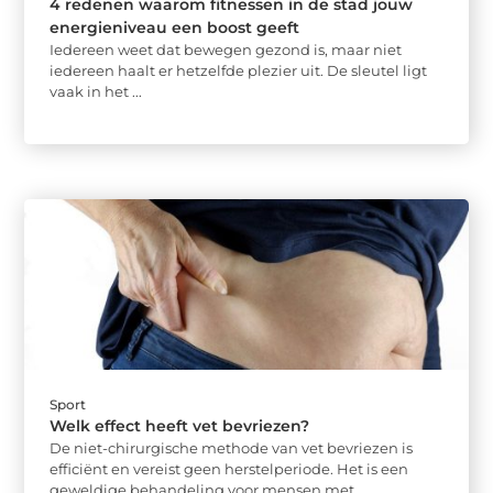
4 redenen waarom fitnessen in de stad jouw
energieniveau een boost geeft
Iedereen weet dat bewegen gezond is, maar niet
iedereen haalt er hetzelfde plezier uit. De sleutel ligt
vaak in het ...
Sport
Welk effect heeft vet bevriezen?
De niet-chirurgische methode van vet bevriezen is
efficiënt en vereist geen herstelperiode. Het is een
geweldige behandeling voor mensen met ...