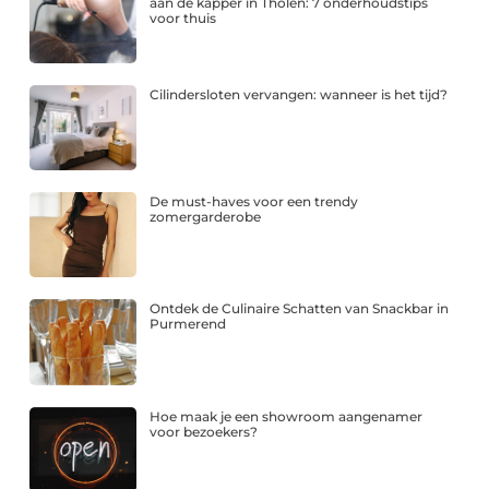
aan de kapper in Tholen: 7 onderhoudstips
voor thuis
Cilindersloten vervangen: wanneer is het tijd?
De must-haves voor een trendy
zomergarderobe
Ontdek de Culinaire Schatten van Snackbar in
Purmerend
Hoe maak je een showroom aangenamer
voor bezoekers?