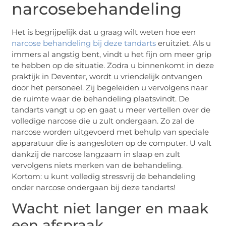
narcosebehandeling
Het is begrijpelijk dat u graag wilt weten hoe een
narcose behandeling bij deze tandarts
eruitziet. Als u
immers al angstig bent, vindt u het fijn om meer grip
te hebben op de situatie. Zodra u binnenkomt in deze
praktijk in Deventer, wordt u vriendelijk ontvangen
door het personeel. Zij begeleiden u vervolgens naar
de ruimte waar de behandeling plaatsvindt. De
tandarts vangt u op en gaat u meer vertellen over de
volledige narcose die u zult ondergaan. Zo zal de
narcose worden uitgevoerd met behulp van speciale
apparatuur die is aangesloten op de computer. U valt
dankzij de narcose langzaam in slaap en zult
vervolgens niets merken van de behandeling.
Kortom: u kunt volledig stressvrij de behandeling
onder narcose ondergaan bij deze tandarts!
Wacht niet langer en maak
een afspraak