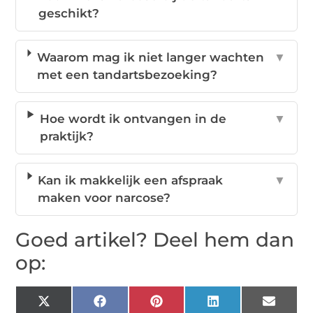
geschikt?
Waarom mag ik niet langer wachten
▼
met een tandartsbezoeking?
Hoe wordt ik ontvangen in de
▼
praktijk?
Kan ik makkelijk een afspraak
▼
maken voor narcose?
Goed artikel? Deel hem dan
op:
X
Facebook
Pinterest
LinkedIn
Email