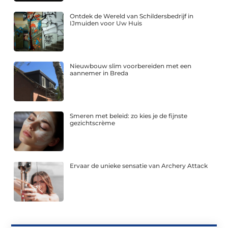
Ontdek de Wereld van Schildersbedrijf in
IJmuiden voor Uw Huis
Nieuwbouw slim voorbereiden met een
aannemer in Breda
Smeren met beleid: zo kies je de fijnste
gezichtscrème
Ervaar de unieke sensatie van Archery Attack