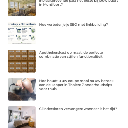
inbraakpreventie past het beste bij jouw buurt
in Montfoort?
Hoe verbeter je je SEO met linkbuilding?
Apothekerskast op maat: de perfecte
combinatie van stijl en functionaliteit
Hoe houdt u uw coupe mooi na uw bezoek
aan de kapper in Tholen: 7 onderhoudstips
voor thuis
Cilindersloten vervangen: wanneer is het tijd?