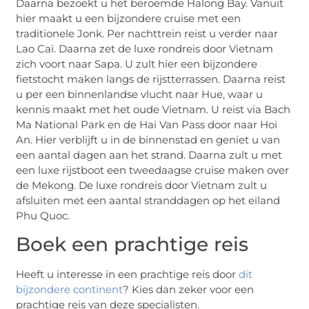
Daarna bezoekt u het beroemde Halong Bay. Vanuit
hier maakt u een bijzondere cruise met een
traditionele Jonk. Per nachttrein reist u verder naar
Lao Cai. Daarna zet de luxe rondreis door Vietnam
zich voort naar Sapa. U zult hier een bijzondere
fietstocht maken langs de rijstterrassen. Daarna reist
u per een binnenlandse vlucht naar Hue, waar u
kennis maakt met het oude Vietnam. U reist via Bach
Ma National Park en de Hai Van Pass door naar Hoi
An. Hier verblijft u in de binnenstad en geniet u van
een aantal dagen aan het strand. Daarna zult u met
een luxe rijstboot een tweedaagse cruise maken over
de Mekong. De luxe rondreis door Vietnam zult u
afsluiten met een aantal stranddagen op het eiland
Phu Quoc.
Boek een prachtige reis
Heeft u interesse in een prachtige reis door
dit
bijzondere continent
? Kies dan zeker voor een
prachtige reis van deze specialisten.