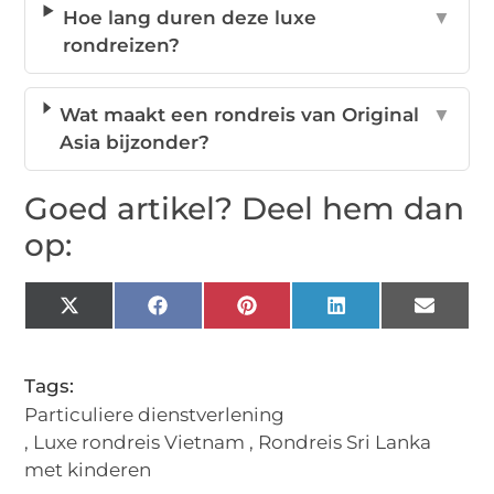
Hoe lang duren deze luxe
▼
rondreizen?
Wat maakt een rondreis van Original
▼
Asia bijzonder?
Goed artikel? Deel hem dan
op:
X
Facebook
Pinterest
LinkedIn
Email
(Twitter)
Tags:
Particuliere dienstverlening
,
Luxe rondreis Vietnam
,
Rondreis Sri Lanka
met kinderen