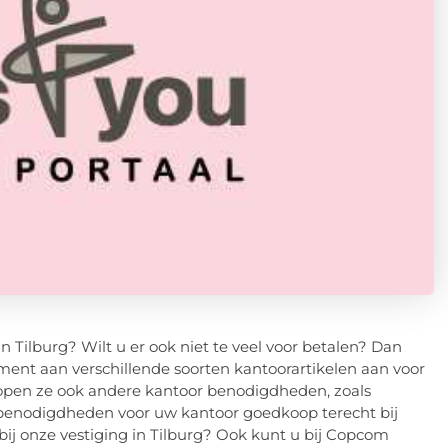
n Tilburg? Wilt u er ook niet te veel voor betalen? Dan
iment aan verschillende soorten kantoorartikelen aan voor
rkopen ze ook andere kantoor benodigdheden, zoals
e benodigdheden voor uw kantoor goedkoop terecht bij
bij onze vestiging in Tilburg? Ook kunt u bij Copcom