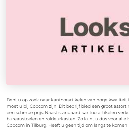
Bent u op zoek naar kantoorartikelen van hoge kwaliteit i
moet u bij Copcom zijn! Dit bedrijf bied een groot assort
een scherpe prijs. Naast standaard kantoorartikelen ve
bureaustoelen en roldeurkasten. Zo kunt u dus voor all
Copcom in Tilburg. Heeft u geen tijd om langs te komen 