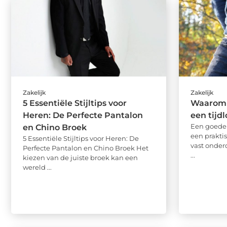
Zakelijk
Zakelijk
5 Essentiële Stijltips voor
Waarom 
Heren: De Perfecte Pantalon
een tijd
Een goede 
en Chino Broek
een praktis
5 Essentiële Stijltips voor Heren: De
vast onder
Perfecte Pantalon en Chino Broek Het
...
kiezen van de juiste broek kan een
wereld ...