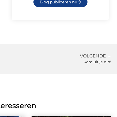
Blog publiceren nu
VOLGENDE →
Kom uit je dip!
teresseren