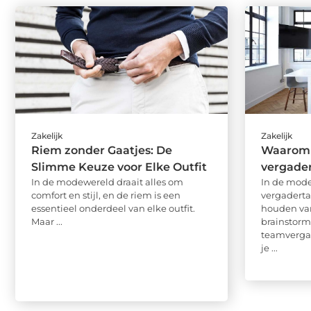
Zakelijk
Zakelijk
Riem zonder Gaatjes: De
Waarom 
Slimme Keuze voor Elke Outfit
vergade
In de modewereld draait alles om
In de mode
comfort en stijl, en de riem is een
vergadertaf
essentieel onderdeel van elke outfit.
houden van
Maar ...
brainstorm
teamverga
je ...