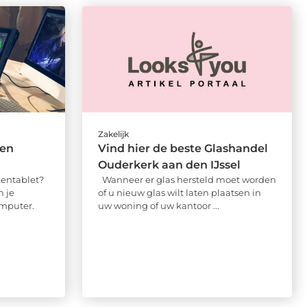
Zakelijk
een
Vind hier de beste Glashandel
Ouderkerk aan den IJssel
kentablet?
Wanneer er glas hersteld moet worden
n je
of u nieuw glas wilt laten plaatsen in
mputer.
uw woning of uw kantoor ...