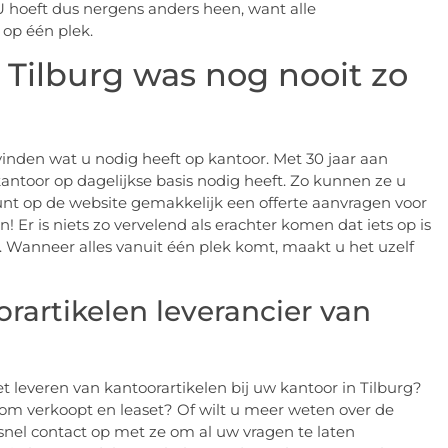
 U hoeft dus nergens anders heen, want alle
 op één plek.
 Tilburg was nog nooit zo
vinden wat u nodig heeft op kantoor. Met 30 jaar aan
antoor op dagelijkse basis nodig heeft. Zo kunnen ze u
unt op de website gemakkelijk een offerte aanvragen voor
n! Er is niets zo vervelend als erachter komen dat iets op is
 Wanneer alles vanuit één plek komt, maakt u het uzelf
orartikelen leverancier van
t leveren van kantoorartikelen bij uw kantoor in Tilburg?
om verkoopt en leaset? Of wilt u meer weten over de
 snel contact op met ze om al uw vragen te laten