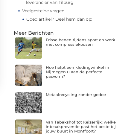
leverancier van Tilburg
Veelgestelde vragen
Goed artikel? Deel hem dan op:
Meer Berichten
Frisse benen tijdens sport en werk
met compressiekousen
Hoe helpt een kledingwinkel in
Nijmegen u aan de perfecte
pasvorm?
Metaalrecycling zonder gedoe
Van Tabakshof tot Keizerrijk: welke
inbraakpreventie past het beste bij
jouw buurt in Montfoort?