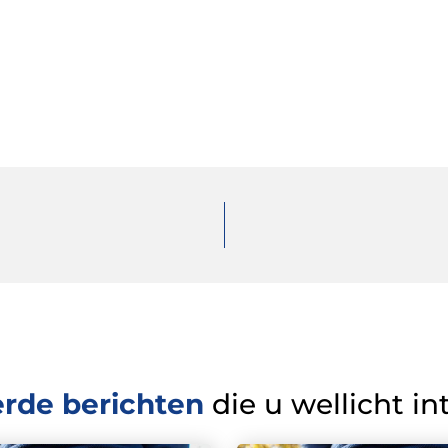
erde berichten
die u wellicht in