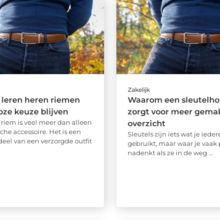
Zakelijk
leren heren riemen
Waarom een sleutelho
loze keuze blijven
zorgt voor meer gema
riem is veel meer dan alleen
overzicht
che accessoire. Het is een
Sleutels zijn iets wat je iede
deel van een verzorgde outfit
gebruikt, maar waar je vaak 
nadenkt als ze in de weg ...