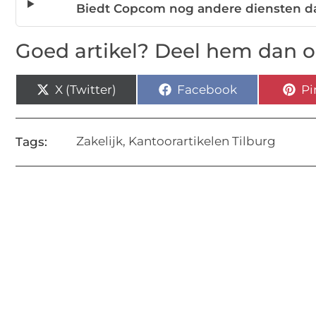
Biedt Copcom nog andere diensten da
Goed artikel? Deel hem dan o
X (Twitter)
Facebook
Pi
Zakelijk
,
Kantoorartikelen Tilburg
Tags: