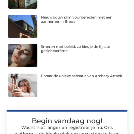
Nieuwbouw slim voorbereiden met een
aannemer in Breda
Smeren met beleid: zo kies je de fijnste
gezichtscrème
Ervaar de unieke sensatie van Archery Attack
Begin vandaag nog!
Wacht niet langer en registreer je nu. Ons
platform is de ideale plek om jouw stem te laten