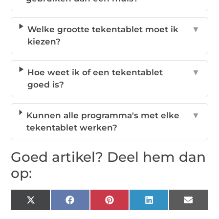
Welke grootte tekentablet moet ik
▼
kiezen?
Hoe weet ik of een tekentablet
▼
goed is?
Kunnen alle programma's met elke
▼
tekentablet werken?
Goed artikel? Deel hem dan
op:
X
Facebook
Pinterest
LinkedIn
Email
(Twitter)