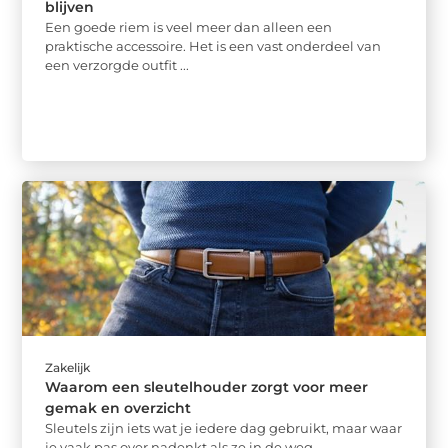
blijven
Een goede riem is veel meer dan alleen een
praktische accessoire. Het is een vast onderdeel van
een verzorgde outfit ...
Zakelijk
Waarom een sleutelhouder zorgt voor meer
gemak en overzicht
Sleutels zijn iets wat je iedere dag gebruikt, maar waar
je vaak pas over nadenkt als ze in de weg ...