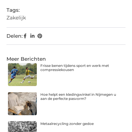
Tags:
Zakelijk
Delen:
Meer Berichten
Frisse benen tijdens sport en werk met
compressiekousen
Hoe helpt een kledingwinkel in Nijmegen u
aan de perfecte pasvorm?
Metaalrecycling zonder gedoe