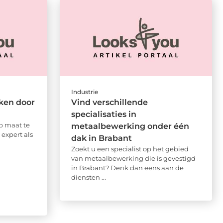
Industrie
ken door
Vind verschillende
specialisaties in
op maat te
metaalbewerking onder één
expert als
dak in Brabant
Zoekt u een specialist op het gebied
van metaalbewerking die is gevestigd
in Brabant? Denk dan eens aan de
diensten ...