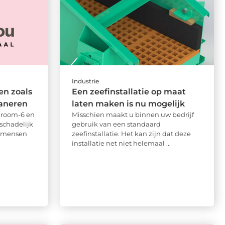
Industrie
en zoals
Een zeefinstallatie op maat
aneren
laten maken is nu mogelijk
chroom-6 en
Misschien maakt u binnen uw bedrijf
schadelijk
gebruik van een standaard
n mensen
zeefinstallatie. Het kan zijn dat deze
installatie net niet helemaal ...