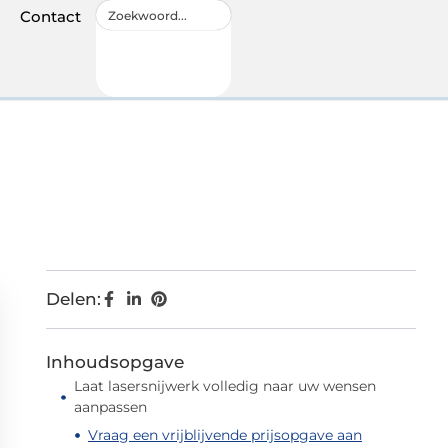
Contact
Delen:
Inhoudsopgave
Laat lasersnijwerk volledig naar uw wensen
aanpassen
Vraag een vrijblijvende prijsopgave aan