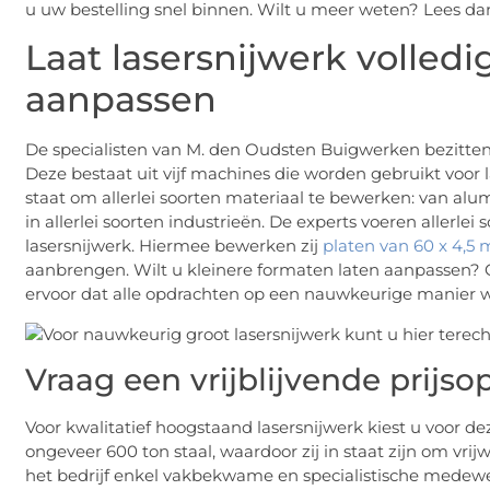
u uw bestelling snel binnen. Wilt u meer weten? Lees dan
Laat lasersnijwerk volled
aanpassen
De specialisten van M. den Oudsten Buigwerken bezitte
Deze bestaat uit vijf machines die worden gebruikt voor l
staat om allerlei soorten materiaal te bewerken: van alum
in allerlei soorten industrieën. De experts voeren allerl
lasersnijwerk. Hiermee bewerken zij
platen van 60 x 4,5 
aanbrengen. Wilt u kleinere formaten laten aanpassen? O
ervoor dat alle opdrachten op een nauwkeurige manier w
Vraag een vrijblijvende prijs
Voor kwalitatief hoogstaand lasersnijwerk kiest u voor de
ongeveer 600 ton staal, waardoor zij in staat zijn om vrij
het bedrijf enkel vakbekwame en specialistische medewer