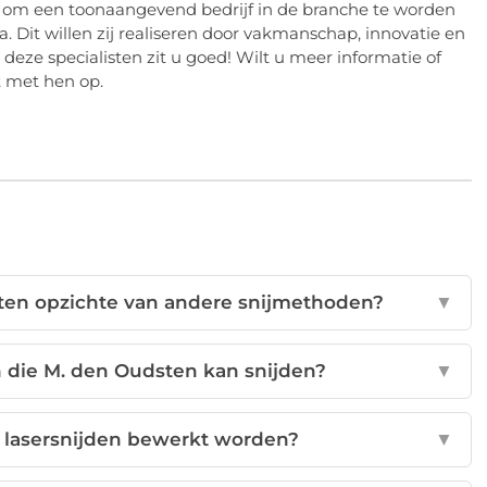
ar om een toonaangevend bedrijf in de branche te worden
a. Dit willen zij realiseren door vakmanschap, innovatie en
eze specialisten zit u goed! Wilt u meer informatie of
t met hen op.
n ten opzichte van andere snijmethoden?
▼
 die M. den Oudsten kan snijden?
▼
 lasersnijden bewerkt worden?
▼