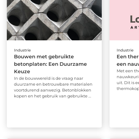
Industrie
Industrie
Bouwen met gebruikte
Een ther
betonplaten: Een Duurzame
een nau
Met een th
Keuze
nauwkeuri
In de bouwwereld is de vraag naar
uit. Dit is
duurzame en betrouwbare materialen
thermokopp
voortdurend aanwezig. Betonblokken
kopen en het gebruik van gebruikte ...