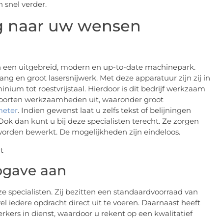
 snel verder.
ig naar uw wensen
n een uitgebreid, modern en up-to-date machinepark.
ang en groot lasersnijwerk. Met deze apparatuur zijn zij in
inium tot roestvrijstaal. Hierdoor is dit bedrijf werkzaam
ei soorten werkzaamheden uit, waaronder groot
meter
. Indien gewenst laat u zelfs tekst of belijningen
ok dan kunt u bij deze specialisten terecht. Ze zorgen
orden bewerkt. De mogelijkheden zijn eindeloos.
opgave aan
ze specialisten. Zij bezitten een standaardvoorraad van
wel iedere opdracht direct uit te voeren. Daarnaast heeft
kers in dienst, waardoor u rekent op een kwalitatief