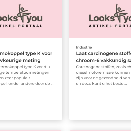
Industrie
mokoppel type K voor
Laat carcinogene stoff
wkeurige meting
chroom-6 vakkundig s
ermokoppel type K voert u
Carcinogene stoffen, zoals 
ge temperatuurmetingen
dieselmotoremissie kunnen 
 een zeer populair
zijn voor de gezondheid va
el, onder andere door de ...
en deze kunt u het beste ...