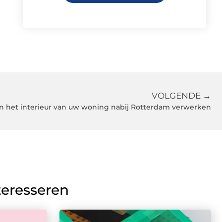
VOLGENDE →
n het interieur van uw woning nabij Rotterdam verwerken
teresseren