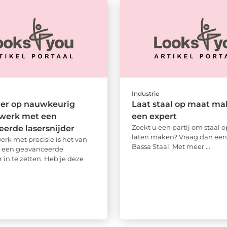
Industrie
ier op nauwkeurig
Laat staal op maat ma
jwerk met een
een expert
Zoekt u een partij om staal 
erde lasersnijder
laten maken? Vraag dan een 
erk met precisie is het van
Bassa Staal. Met meer ...
 een geavanceerde
r in te zetten. Heb je deze