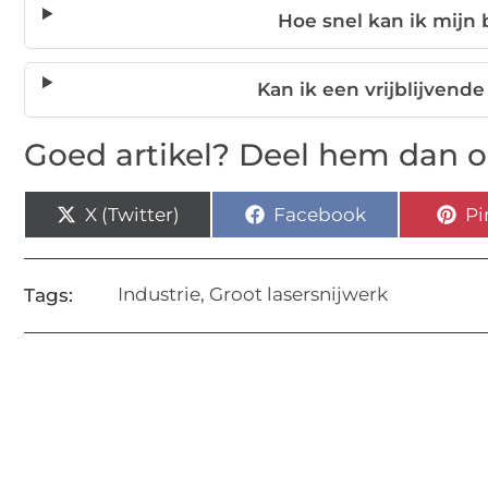
Hoe snel kan ik mijn
Kan ik een vrijblijvend
Goed artikel? Deel hem dan o
X (Twitter)
Facebook
Pi
Industrie
,
Groot lasersnijwerk
Tags: