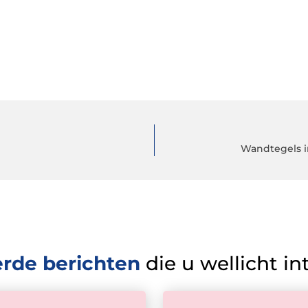
Wandtegels i
erde berichten
die u wellicht in