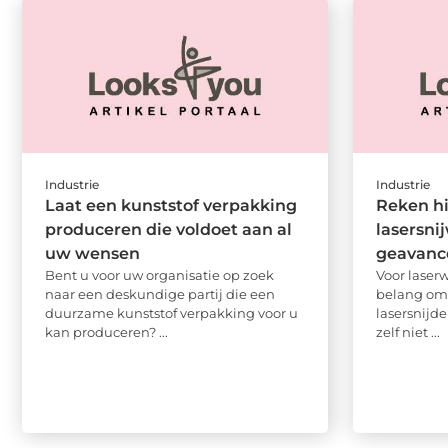
Industrie
Industrie
Laat een kunststof verpakking
Reken h
produceren die voldoet aan al
lasersni
uw wensen
geavance
Bent u voor uw organisatie op zoek
Voor laserw
naar een deskundige partij die een
belang om
duurzame kunststof verpakking voor u
lasersnijde
kan produceren? ...
zelf niet ...