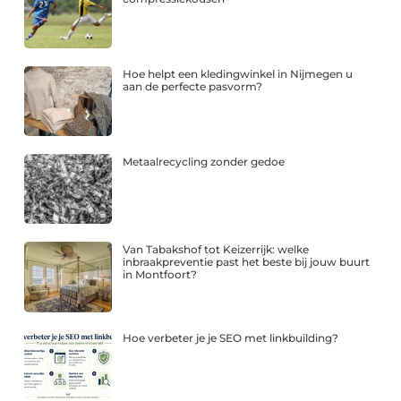
Hoe helpt een kledingwinkel in Nijmegen u
aan de perfecte pasvorm?
Metaalrecycling zonder gedoe
Van Tabakshof tot Keizerrijk: welke
inbraakpreventie past het beste bij jouw buurt
in Montfoort?
Hoe verbeter je je SEO met linkbuilding?