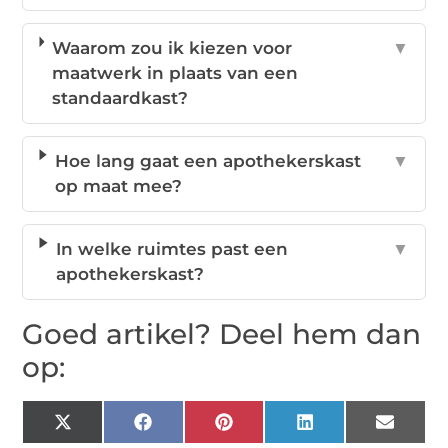
Waarom zou ik kiezen voor
▼
maatwerk in plaats van een
standaardkast?
Hoe lang gaat een apothekerskast
▼
op maat mee?
In welke ruimtes past een
▼
apothekerskast?
Goed artikel? Deel hem dan
op:
X
Facebook
Pinterest
LinkedIn
Email
(Twitter)