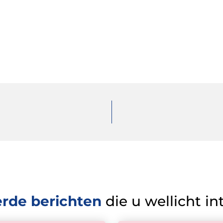
erde berichten
die u wellicht in