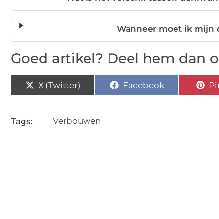
Wanneer moet ik mijn
Goed artikel? Deel hem dan o
X (Twitter)
Facebook
Pi
Verbouwen
Tags: