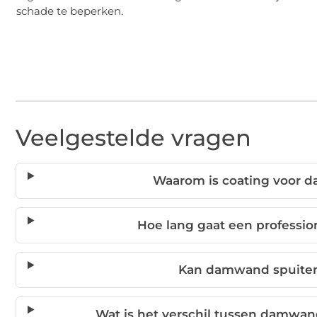
schade te beperken.
Veelgestelde vragen
Waarom is coating voor 
Hoe lang gaat een profess
Kan damwand spuiten
Wat is het verschil tussen damwa