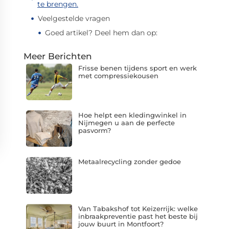
te brengen.
Veelgestelde vragen
Goed artikel? Deel hem dan op:
Meer Berichten
Frisse benen tijdens sport en werk
met compressiekousen
Hoe helpt een kledingwinkel in
Nijmegen u aan de perfecte
pasvorm?
Metaalrecycling zonder gedoe
Van Tabakshof tot Keizerrijk: welke
inbraakpreventie past het beste bij
jouw buurt in Montfoort?