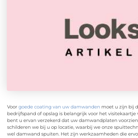
Voor
goede coating van uw damwanden
moet u zijn bij 
bedrijfspand of opslag is belangrijk voor het visitekaar
bent u ervan verzekerd dat uw damwandplaten voorzie
schilderen we bij u op locatie, waarbij we onze spuit
wel damwand spuiten. Het zijn werkzaamheden die ervoor