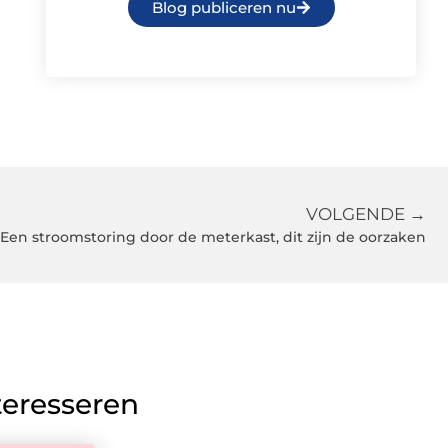
Blog publiceren nu
VOLGENDE →
Een stroomstoring door de meterkast, dit zijn de oorzaken
teresseren