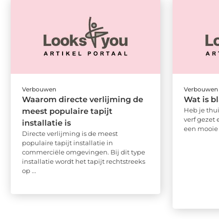
Verbouwen
Verbouwen
Waarom directe verlijming de
Wat is b
Heb je thu
meest populaire tapijt
verf gezet 
installatie is
een mooie 
Directe verlijming is de meest
populaire tapijt installatie in
commerciële omgevingen. Bij dit type
installatie wordt het tapijt rechtstreeks
op ...