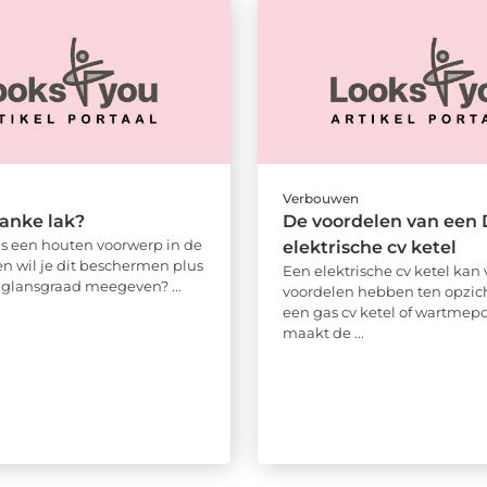
Verbouwen
lanke lak?
De voordelen van een
is een houten voorwerp in de
elektrische cv ketel
en wil je dit beschermen plus
Een elektrische cv ketel kan 
glansgraad meegeven? ...
voordelen hebben ten opzic
een gas cv ketel of wartmep
maakt de ...