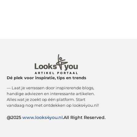
Dé plek voor inspiratie, tips en trends
— Laat je verrassen door inspirerende blogs,
handige adviezen en interessante artikelen.
Alles wat je zoekt op één platform. Start
vandaag nog met ontdekken op looks4you.nl!
@2025
www.looks4you.nl
.All Right Reserved.