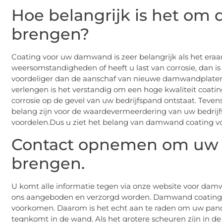
Hoe belangrijk is het om
brengen?
Coating voor uw damwand is zeer belangrijk als het era
weersomstandigheden of heeft u last van corrosie, dan 
voordeliger dan de aanschaf van nieuwe damwandplate
verlengen is het verstandig om een hoge kwaliteit coating
corrosie op de gevel van uw bedrijfspand ontstaat. Teve
belang zijn voor de waardevermeerdering van uw bedri
voordelen.Dus u ziet het belang van damwand coating v
Contact opnemen om uw 
brengen.
U komt alle informatie tegen via onze website voor damw
ons aangeboden en verzorgd worden. Damwand coating is
voorkomen. Daarom is het echt aan te raden om uw pand 
tegnkomt in de wand. Als het grotere scheuren zijn in 