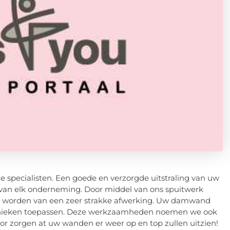
de specialisten. Een goede en verzorgde uitstraling van uw
tje van elk onderneming. Door middel van ons spuitwerk
n worden van een zeer strakke afwerking. Uw damwand
technieken toepassen. Deze werkzaamheden noemen we ook
 zorgen at uw wanden er weer op en top zullen uitzien!