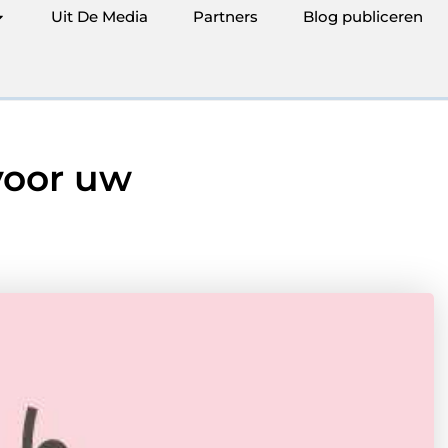
Uit De Media
Partners
Blog publiceren
voor uw