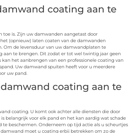
 damwand coating aan te
an toe is. Zijn uw damwanden aangetast door
is het (opnieuw) laten coaten van de damwanden
n. Om de levensduur van uw damwandplaten te
 aan te brengen. Dit zodat er tot wel twintig jaar geen
ns kan het aanbrengen van een professionele coating van
jfspand. Uw damwand spuiten heeft voor u meerdere
oor uw pand.
damwand coating aan te
and coating. U komt ook achter alle diensten die door
 belangrijk voor elk pand en het kan aardig wat schade
te beschermen. Onderneem op tijd actie als u scheurtjes
de damwand moet u coating erbij betrekken om zo de