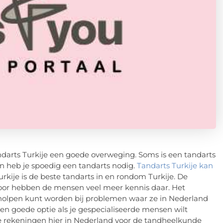
ndarts Turkije een goede overweging. Soms is een tandarts
en heb je spoedig een tandarts nodig.
Tandarts Turkije kan
kije is de beste tandarts in en rondom Turkije. De
rdoor hebben de mensen veel meer kennis daar. Het
geholpen kunt worden bij problemen waar ze in Nederland
een goede optie als je gespecialiseerde mensen wilt
De rekeningen hier in Nederland voor de tandheelkunde