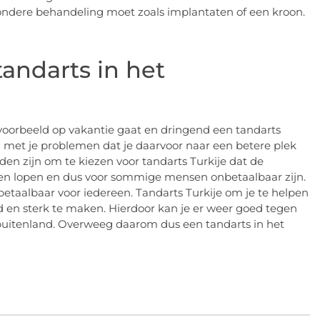
zondere behandeling moet zoals implantaten of een kroon.
andarts in het
voorbeeld op vakantie gaat en dringend een tandarts
 met je problemen dat je daarvoor naar een betere plek
n zijn om te kiezen voor tandarts Turkije dat de
en lopen en dus voor sommige mensen onbetaalbaar zijn.
s betaalbaar voor iedereen. Tandarts Turkije om je te helpen
 en sterk te maken. Hierdoor kan je er weer goed tegen
et buitenland. Overweeg daarom dus een tandarts in het