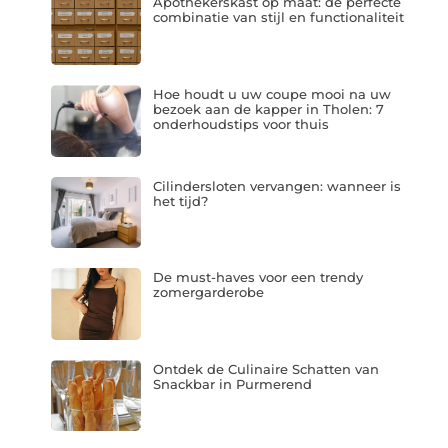
Apothekerskast op maat: de perfecte
combinatie van stijl en functionaliteit
Hoe houdt u uw coupe mooi na uw
bezoek aan de kapper in Tholen: 7
onderhoudstips voor thuis
Cilindersloten vervangen: wanneer is
het tijd?
De must-haves voor een trendy
zomergarderobe
Ontdek de Culinaire Schatten van
Snackbar in Purmerend