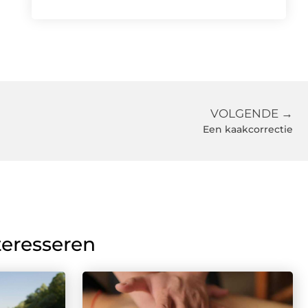
VOLGENDE →
Een kaakcorrectie
teresseren