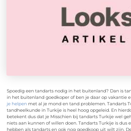
Spoedig een tandarts nodig in het buitenland? Dan is ta
in het buitenland goedkoper of ben je daar op vakantie 
je helpen
met al je mond en tand problemen. Tandarts Tur
tandheelkunde in Turkije is heel hoog opgeleid. En hie
betekent dus dat je Misschien bij tandarts Turkije wel 
niets aan kunnen of willen doen. Tandarts Turkije is dus 
hebben als tandarts en ook nog goedkoop uit wilt zijn. 