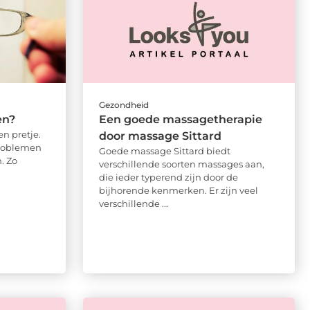
Gezondheid
en?
Een goede massagetherapie
en pretje.
door massage Sittard
problemen
Goede massage Sittard biedt
. Zo
verschillende soorten massages aan,
die ieder typerend zijn door de
bijhorende kenmerken. Er zijn veel
verschillende ...