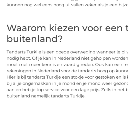
kunnen nog wel eens hoog uitvallen zeker als je een bij
Waarom kiezen voor een t
buitenland?
Tandarts Turkije is een goede overweging wanneer je bij
nodig hebt. Of je kan in Nederland niet geholpen worden
moet met meer kennis en vaardigheden. Ook kan een rede
rekeningen in Nederland voor de tandarts hoog op kunn
Hier is bij tandarts Turkije een stokje voor gestoken en i
bij al je ongemakken in je mond en je mond weer gezond
aan en heb je top service voor een lage prijs. Zelfs in h
buitenland namelijk tandarts Turkije.