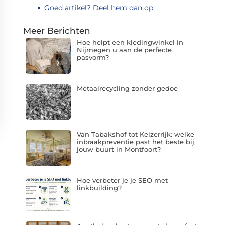
Goed artikel? Deel hem dan op:
Meer Berichten
Hoe helpt een kledingwinkel in
Nijmegen u aan de perfecte
pasvorm?
Metaalrecycling zonder gedoe
Van Tabakshof tot Keizerrijk: welke
inbraakpreventie past het beste bij
jouw buurt in Montfoort?
Hoe verbeter je je SEO met
linkbuilding?