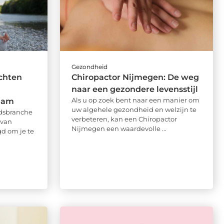
Gezondheid
chten
Chiropactor Nijmegen: De weg
naar een gezondere levensstijl
Als u op zoek bent naar een manier om
dam
uw algehele gezondheid en welzijn te
idsbranche
verbeteren, kan een Chiropactor
 van
Nijmegen een waardevolle ...
d om je te