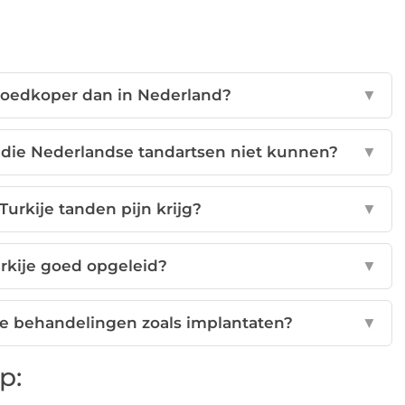
 goedkoper dan in Nederland?
▼
 die Nederlandse tandartsen niet kunnen?
▼
 Turkije tanden pijn krijg?
▼
urkije goed opgeleid?
▼
ure behandelingen zoals implantaten?
▼
p: