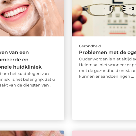
d
Gezondheid
en van een
Problemen met de og
Ouder worden is niet altijd e
mmeerde en
Helemaal niet wanneer er 
onele huidkliniek
met de gezondheid ontstaan
at om het raadplegen van
kunnen er aandoeningen ...
niek, is het belangrijk dat u
akt van de diensten van ...