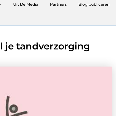
Uit De Media
Partners
Blog publiceren
l je tandverzorging