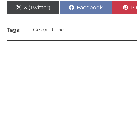
X (Twitter)
Facebook
Pi
Gezondheid
Tags: