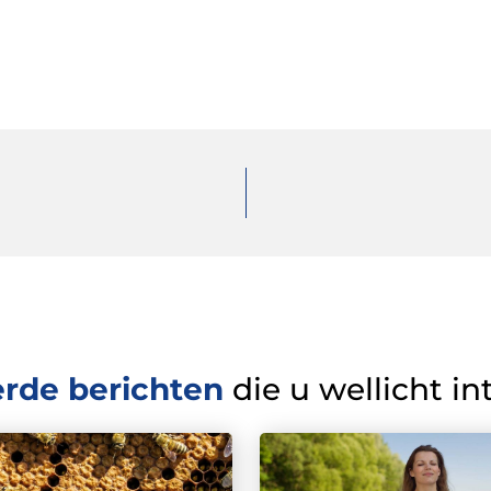
erde berichten
die u wellicht in