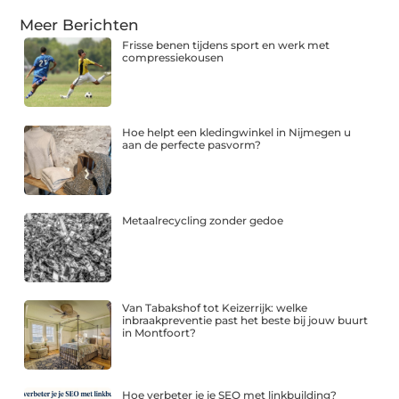
Meer Berichten
Frisse benen tijdens sport en werk met
compressiekousen
Hoe helpt een kledingwinkel in Nijmegen u
aan de perfecte pasvorm?
Metaalrecycling zonder gedoe
Van Tabakshof tot Keizerrijk: welke
inbraakpreventie past het beste bij jouw buurt
in Montfoort?
Hoe verbeter je je SEO met linkbuilding?