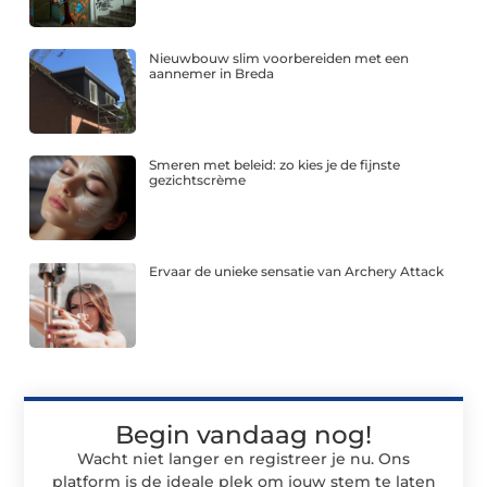
Nieuwbouw slim voorbereiden met een
aannemer in Breda
Smeren met beleid: zo kies je de fijnste
gezichtscrème
Ervaar de unieke sensatie van Archery Attack
Begin vandaag nog!
Wacht niet langer en registreer je nu. Ons
platform is de ideale plek om jouw stem te laten