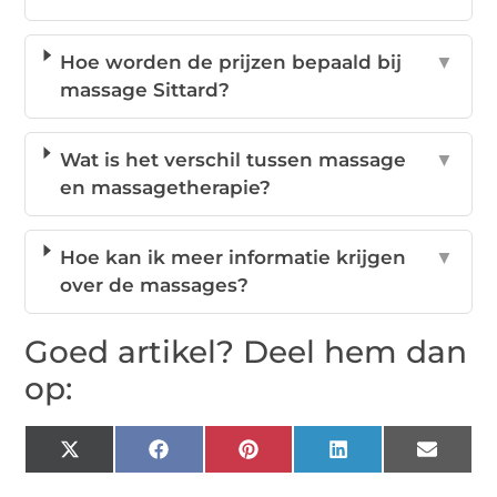
Hoe worden de prijzen bepaald bij
▼
massage Sittard?
Wat is het verschil tussen massage
▼
en massagetherapie?
Hoe kan ik meer informatie krijgen
▼
over de massages?
Goed artikel? Deel hem dan
op:
X
Facebook
Pinterest
LinkedIn
Email
(Twitter)