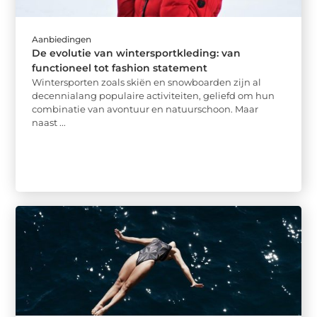
Aanbiedingen
De evolutie van wintersportkleding: van
functioneel tot fashion statement
Wintersporten zoals skiën en snowboarden zijn al
decennialang populaire activiteiten, geliefd om hun
combinatie van avontuur en natuurschoon. Maar
naast ...