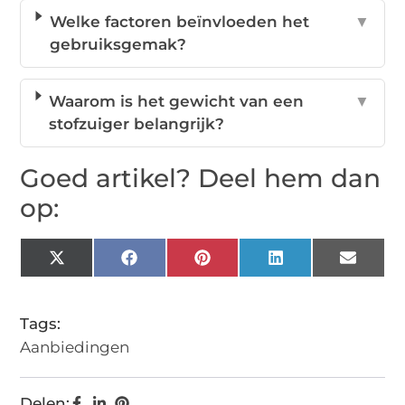
Welke factoren beïnvloeden het
▼
gebruiksgemak?
Waarom is het gewicht van een
▼
stofzuiger belangrijk?
Goed artikel? Deel hem dan
op:
X
Facebook
Pinterest
LinkedIn
Email
(Twitter)
Tags:
Aanbiedingen
Delen: