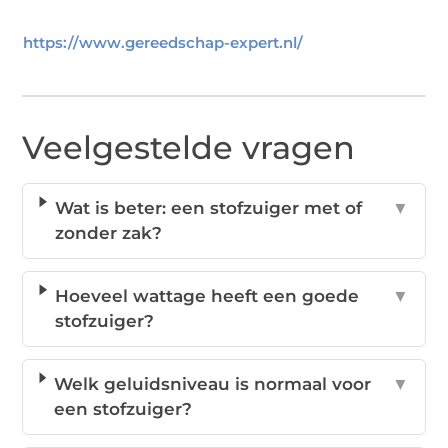
https://www.gereedschap-expert.nl/
Veelgestelde vragen
Wat is beter: een stofzuiger met of
▼
zonder zak?
Hoeveel wattage heeft een goede
▼
stofzuiger?
Welk geluidsniveau is normaal voor
▼
een stofzuiger?