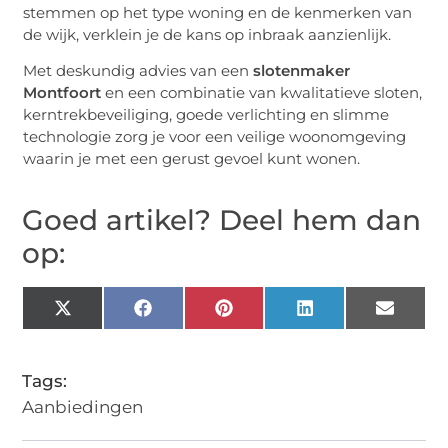
stemmen op het type woning en de kenmerken van
de wijk, verklein je de kans op inbraak aanzienlijk.
Met deskundig advies van een
slotenmaker
Montfoort
en een combinatie van kwalitatieve sloten,
kerntrekbeveiliging, goede verlichting en slimme
technologie zorg je voor een veilige woonomgeving
waarin je met een gerust gevoel kunt wonen.
Goed artikel? Deel hem dan
op:
X
Facebook
Pinterest
LinkedIn
Email
(Twitter)
Tags:
Aanbiedingen