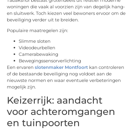
Tabakshof bestaat grotendeels uit relatief moderne
woningen die vaak al voorzien zijn van degelijk hang-
en sluitwerk. Toch kiezen veel bewoners ervoor om de
beveiliging verder uit te breiden.
Populaire maatregelen zijn:
Slimme sloten
Videodeurbellen
Camerabewaking
Bewegingssensorverlichting
Een ervaren
slotenmaker Montfoort
kan controleren
of de bestaande beveiliging nog voldoet aan de
nieuwste normen en waar eventuele verbeteringen
mogelijk zijn.
Keizerrijk: aandacht
voor achteromgangen
en tuinpoorten