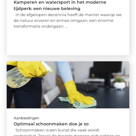
Kamperen en watersport in het moderne
tijdperk: een nieuwe beleving
In de afgelopen decennia heeft de manier waarop we
de natuur ervaren en ermee omgaan, een enorme
transformatie ondergaan. ...
Aanbiedingen
Optimaal schoonmaken doe je zo
Schoonmaken is een kunst die vaak wordt
onderschat. Terwijl de meeste mensen zich richten op