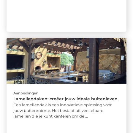
Aanbiedingen
Lamellendaken: creëer jouw ideale buitenleven
Een lamellendak is een innovatieve oplossing voor
jouw buitenruimte. Het bestaat uit verstelbare
lamellen die je kunt kantelen om de ...