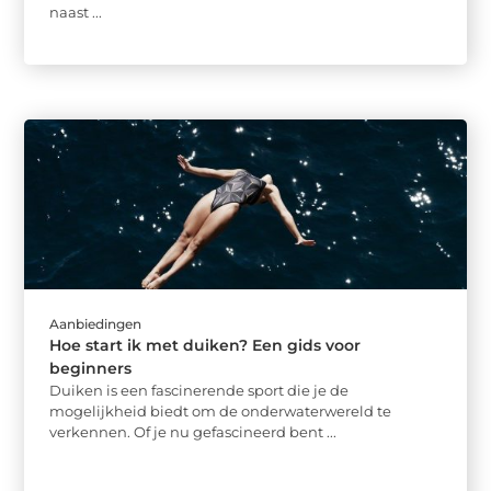
naast ...
Aanbiedingen
Hoe start ik met duiken? Een gids voor
beginners
Duiken is een fascinerende sport die je de
mogelijkheid biedt om de onderwaterwereld te
verkennen. Of je nu gefascineerd bent ...