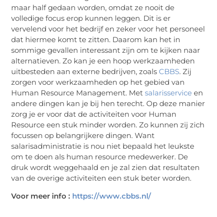
maar half gedaan worden, omdat ze nooit de
volledige focus erop kunnen leggen. Dit is er
vervelend voor het bedrijf en zeker voor het personeel
dat hiermee komt te zitten. Daarom kan het in
sommige gevallen interessant zijn om te kijken naar
alternatieven. Zo kan je een hoop werkzaamheden
uitbesteden aan externe bedrijven, zoals
CBBS
. Zij
zorgen voor werkzaamheden op het gebied van
Human Resource Management. Met
salarisservice
en
andere dingen kan je bij hen terecht. Op deze manier
zorg je er voor dat de activiteiten voor Human
Resource een stuk minder worden. Zo kunnen zij zich
focussen op belangrijkere dingen. Want
salarisadministratie is nou niet bepaald het leukste
om te doen als human resource medewerker. De
druk wordt weggehaald en je zal zien dat resultaten
van de overige activiteiten een stuk beter worden.
Voor meer info :
https://www.cbbs.nl/