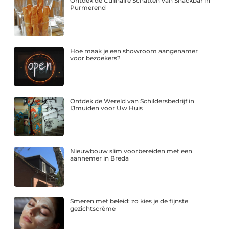
Ontdek de Culinaire Schatten van Snackbar in
Purmerend
Hoe maak je een showroom aangenamer
voor bezoekers?
Ontdek de Wereld van Schildersbedrijf in
IJmuiden voor Uw Huis
Nieuwbouw slim voorbereiden met een
aannemer in Breda
Smeren met beleid: zo kies je de fijnste
gezichtscrème