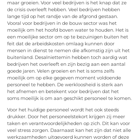
maar groeien. Voor veel bedrijven is het knap dat ze
de crisis overleeft hebben. Veel bedrijven hebben
lange tijd op het randje van de afgrond gestaan.
Vooral voor bedrijven in de bouw sector was het
moeilijk om het hoofd boven water te houden. Het is
een moeilijke sector om op te bezuinigen buiten het
feit dat de arbeidskosten omlaag kunnen door
mensen in dienst te nemen die afkomstig zijn uit het
buitenland. Desalniettemin hebben toch aardig wat
bedrijven het overleeft en zijn bezig aan een aantal
goede jaren. Velen groeien en het is soms zelfs
moeilijk om op elke gegeven moment voldoende
personeel te hebben. De werkloosheid is sterk aan
het afnemen en betekent voor bedrijven dat het
soms moeilijk is om aan geschikt personeel te komen.
Voor het huidige personeel wordt het ook steeds
drukker. Door het personeelstekort krijgen zij meer
taken en verantwoordelijkheden op zich. Dit kan voor
veel stress zorgen. Daarnaast kan het zijn dat niet alle
werkzaamheden uitgevoerd kunnen worden of deze