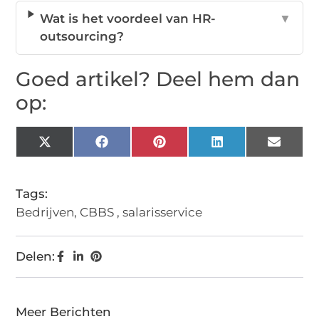
Wat is het voordeel van HR-
▼
outsourcing?
Goed artikel? Deel hem dan
op:
X
Facebook
Pinterest
LinkedIn
Email
(Twitter)
Tags:
Bedrijven
,
CBBS
,
salarisservice
Delen:
Meer Berichten