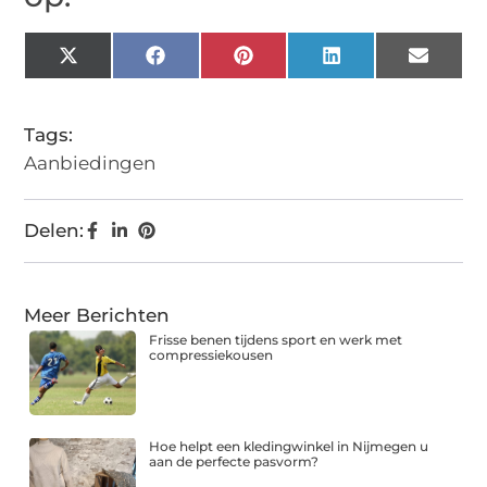
X
Facebook
Pinterest
LinkedIn
Email
(Twitter)
Tags:
Aanbiedingen
Delen:
Meer Berichten
Frisse benen tijdens sport en werk met
compressiekousen
Hoe helpt een kledingwinkel in Nijmegen u
aan de perfecte pasvorm?