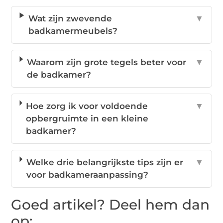
Wat zijn zwevende
▼
badkamermeubels?
Waarom zijn grote tegels beter voor
▼
de badkamer?
Hoe zorg ik voor voldoende
▼
opbergruimte in een kleine
badkamer?
Welke drie belangrijkste tips zijn er
▼
voor badkameraanpassing?
Goed artikel? Deel hem dan
op: