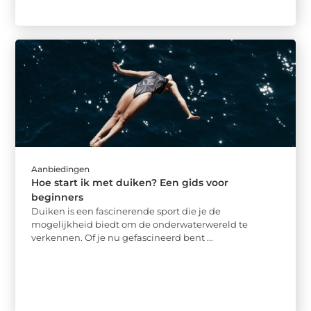
Aanbiedingen
Hoe start ik met duiken? Een gids voor
beginners
Duiken is een fascinerende sport die je de
mogelijkheid biedt om de onderwaterwereld te
verkennen. Of je nu gefascineerd bent ...