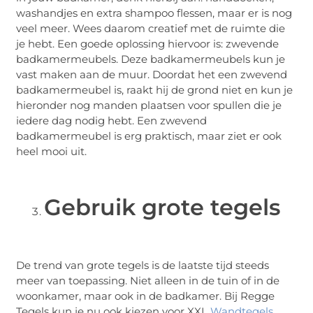
washandjes en extra shampoo flessen, maar er is nog
veel meer. Wees daarom creatief met de ruimte die
je hebt. Een goede oplossing hiervoor is: zwevende
badkamermeubels. Deze badkamermeubels kun je
vast maken aan de muur. Doordat het een zwevend
badkamermeubel is, raakt hij de grond niet en kun je
hieronder nog manden plaatsen voor spullen die je
iedere dag nodig hebt. Een zwevend
badkamermeubel is erg praktisch, maar ziet er ook
heel mooi uit.
Gebruik grote tegels
De trend van grote tegels is de laatste tijd steeds
meer van toepassing. Niet alleen in de tuin of in de
woonkamer, maar ook in de badkamer. Bij Regge
Tegels kun je nu ook kiezen voor XXL
Wandtegels
.