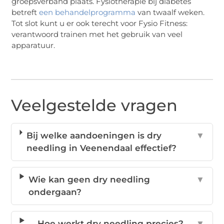
groepsverband plaats. Fysiotherapie bij diabetes
betreft
een behandelprogramma
van twaalf weken.
Tot slot kunt u er ook terecht voor Fysio Fitness:
verantwoord trainen met het gebruik van veel
apparatuur.
Veelgestelde vragen
Bij welke aandoeningen is dry
▼
needling in Veenendaal effectief?
Wie kan geen dry needling
▼
ondergaan?
Hoe werkt dry needling precies?
▼