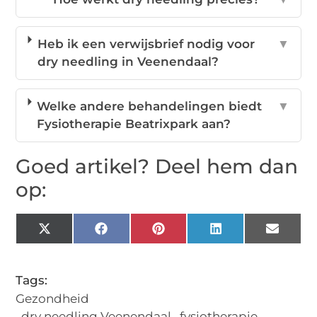
Heb ik een verwijsbrief nodig voor
▼
dry needling in Veenendaal?
Welke andere behandelingen biedt
▼
Fysiotherapie Beatrixpark aan?
Goed artikel? Deel hem dan
op:
X
Facebook
Pinterest
LinkedIn
Email
(Twitter)
Tags:
Gezondheid
,
dry needling Veenendaal
,
fysiotherapie