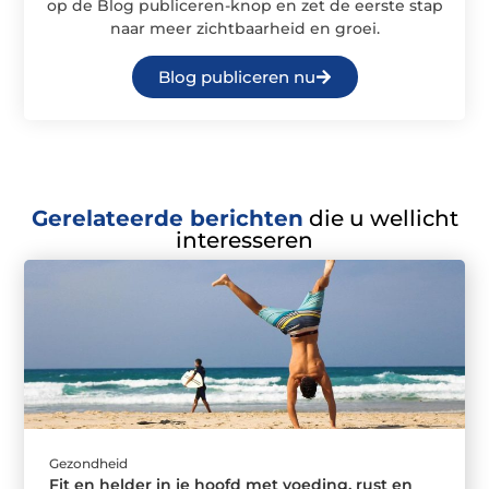
op de Blog publiceren-knop en zet de eerste stap
naar meer zichtbaarheid en groei.
Blog publiceren nu
Gerelateerde berichten
die u wellicht
interesseren
Gezondheid
Fit en helder in je hoofd met voeding, rust en