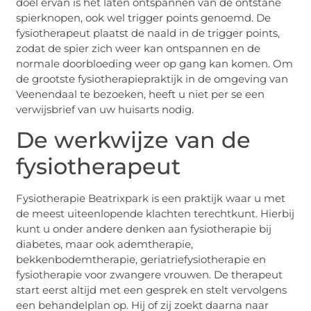
doel ervan is het laten ontspannen van de ontstane
spierknopen, ook wel trigger points genoemd. De
fysiotherapeut plaatst de naald in de trigger points,
zodat de spier zich weer kan ontspannen en de
normale doorbloeding weer op gang kan komen. Om
de grootste fysiotherapiepraktijk in de omgeving van
Veenendaal te bezoeken, heeft u niet per se een
verwijsbrief van uw huisarts nodig.
De werkwijze van de
fysiotherapeut
Fysiotherapie Beatrixpark is een praktijk waar u met
de meest uiteenlopende klachten terechtkunt. Hierbij
kunt u onder andere denken aan fysiotherapie bij
diabetes, maar ook ademtherapie,
bekkenbodemtherapie, geriatriefysiotherapie en
fysiotherapie voor zwangere vrouwen. De therapeut
start eerst altijd met een gesprek en stelt vervolgens
een behandelplan op. Hij of zij zoekt daarna naar