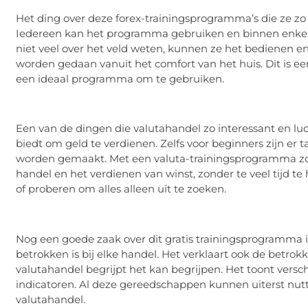
Het ding over deze forex-trainingsprogramma’s die ze zo 
Iedereen kan het programma gebruiken en binnen enkel
niet veel over het veld weten, kunnen ze het bedienen 
worden gedaan vanuit het comfort van het huis. Dit is 
een ideaal programma om te gebruiken.
Een van de dingen die valutahandel zo interessant en luc
biedt om geld te verdienen. Zelfs voor beginners zijn er
worden gemaakt. Met een valuta-trainingsprogramma z
handel en het verdienen van winst, zonder te veel tijd 
of proberen om alles alleen uit te zoeken.
Nog een goede zaak over dit gratis trainingsprogramma is
betrokken is bij elke handel. Het verklaart ook de betro
valutahandel begrijpt het kan begrijpen. Het toont versch
indicatoren. Al deze gereedschappen kunnen uiterst nutt
valutahandel.