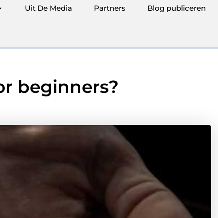
Uit De Media
Partners
Blog publiceren
or beginners?