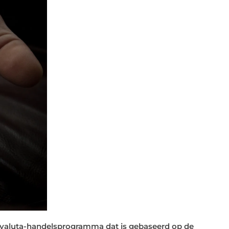
 valuta-handelsprogramma dat is gebaseerd op de