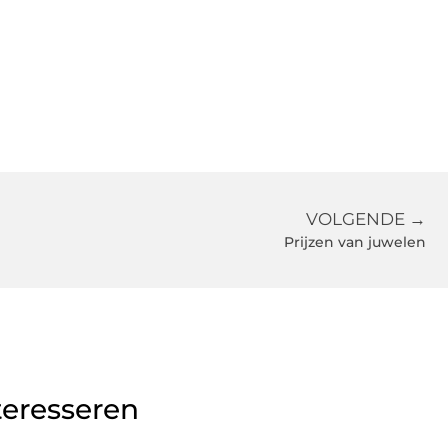
VOLGENDE →
Prijzen van juwelen
teresseren