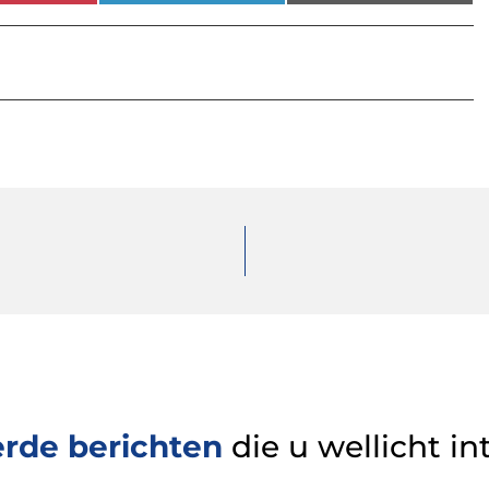
erde berichten
die u wellicht in