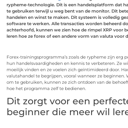
rypheme-technologie. Dit is een handelsplatform dat 
te gebruiken terwijl u weg bent van de monitor. Dit be
handelen en winst te maken. Dit systeem is volledig g
software te werken. Alle transacties worden beheerd d
achterhoofd, kunnen we zien hoe de rimpel XRP voor b
leren hoe ze forex of een andere vorm van valuta voor 
Forex-trainingsprogramma’s zoals de rypheme zijn erg p
hun handelsvaardigheden en kennis te verbeteren. Ze wil
moeilijk vinden en ze voelen zich geïntimideerd door. 
valutahandel te begrijpen, vooral wanneer ze beginnen.
om te gebruiken, kunnen ze zich ontdoen van de behoeft
hoe het programma zelf te bedienen.
Dit zorgt voor een perfec
beginner die meer wil ler