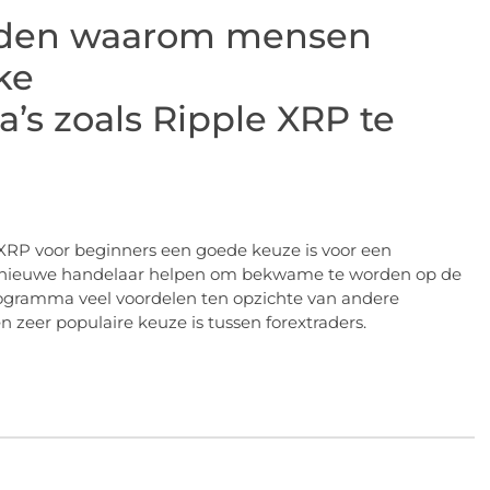
 reden waarom mensen
ke
’s zoals Ripple XRP te
RP voor beginners een goede keuze is voor een
en nieuwe handelaar helpen om bekwame te worden op de
programma veel voordelen ten opzichte van andere
 zeer populaire keuze is tussen forextraders.