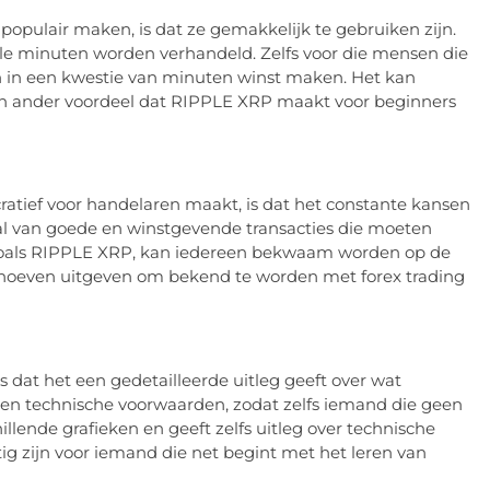
populair maken, is dat ze gemakkelijk te gebruiken zijn.
e minuten worden verhandeld. Zelfs voor die mensen die
en in een kwestie van minuten winst maken. Het kan
een ander voordeel dat RIPPLE XRP maakt voor beginners
ratief voor handelaren maakt, is dat het constante kansen
 tal van goede en winstgevende transacties die moeten
oals RIPPLE XRP, kan iedereen bekwaam worden op de
te hoeven uitgeven om bekend te worden met forex trading
 dat het een gedetailleerde uitleg geeft over wat
kken technische voorwaarden, zodat zelfs iemand die geen
illende grafieken en geeft zelfs uitleg over technische
ig zijn voor iemand die net begint met het leren van