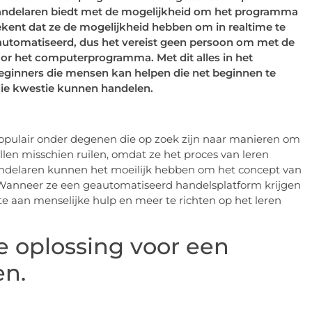
handelaren biedt met de mogelijkheid om het programma
tekent dat ze de mogelijkheid hebben om in realtime te
eautomatiseerd, dus het vereist geen persoon om met de
oor het computerprogramma. Met dit alles in het
eginners die mensen kan helpen die net beginnen te
die kwestie kunnen handelen.
opulair onder degenen die op zoek zijn naar manieren om
len misschien ruilen, omdat ze het proces van leren
Handelaren kunnen het moeilijk hebben om het concept van
 Wanneer ze een geautomatiseerd handelsplatform krijgen
e aan menselijke hulp en meer te richten op het leren
te oplossing voor een
en.