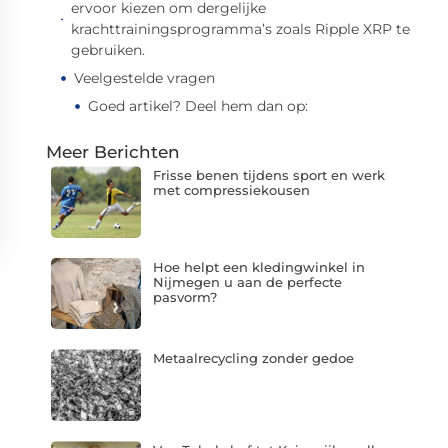
ervoor kiezen om dergelijke
krachttrainingsprogramma’s zoals Ripple XRP te
gebruiken.
Veelgestelde vragen
Goed artikel? Deel hem dan op:
Meer Berichten
Frisse benen tijdens sport en werk
met compressiekousen
Hoe helpt een kledingwinkel in
Nijmegen u aan de perfecte
pasvorm?
Metaalrecycling zonder gedoe