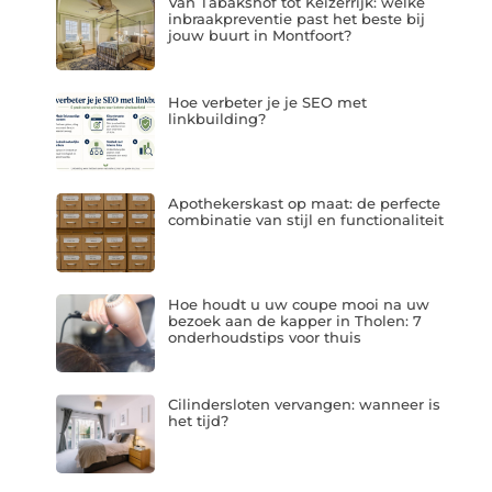
Van Tabakshof tot Keizerrijk: welke
inbraakpreventie past het beste bij
jouw buurt in Montfoort?
Hoe verbeter je je SEO met
linkbuilding?
Apothekerskast op maat: de perfecte
combinatie van stijl en functionaliteit
Hoe houdt u uw coupe mooi na uw
bezoek aan de kapper in Tholen: 7
onderhoudstips voor thuis
Cilindersloten vervangen: wanneer is
het tijd?