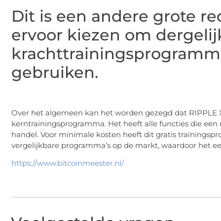
Dit is een andere grote
ervoor kiezen om dergelij
krachttrainingsprogramma
gebruiken.
Over het algemeen kan het worden gezegd dat RIPPLE X
kerntrainingsprogramma. Het heeft alle functies die e
handel. Voor minimale kosten heeft dit gratis trainings
vergelijkbare programma’s op de markt, waardoor het een
https://www.bitcoinmeester.nl/