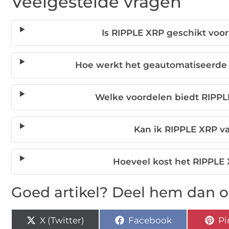
Veelgestelde vragen
Is RIPPLE XRP geschikt voo
Hoe werkt het geautomatiseerde
Welke voordelen biedt RIPPL
Kan ik RIPPLE XRP v
Hoeveel kost het RIPPLE
Goed artikel? Deel hem dan o
X (Twitter)
Facebook
Pi