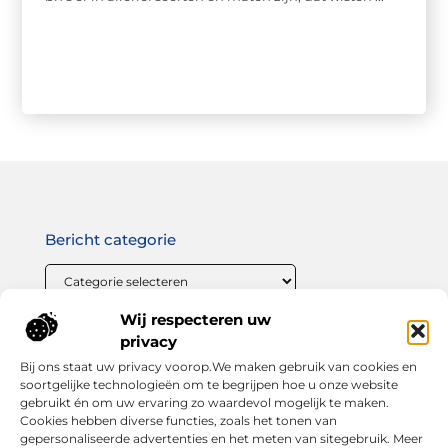
Bericht categorie
Wij respecteren uw
Onze informatie
privacy
Bij ons staat uw privacy voorop.We maken gebruik van cookies en
Linkbuilding geld verdienen: zo maak jij van links bouwen een winstgevende strategie
soortgelijke technologieën om te begrijpen hoe u onze website
gebruikt én om uw ervaring zo waardevol mogelijk te maken.
Cookies hebben diverse functies, zoals het tonen van
gepersonaliseerde advertenties en het meten van sitegebruik. Meer